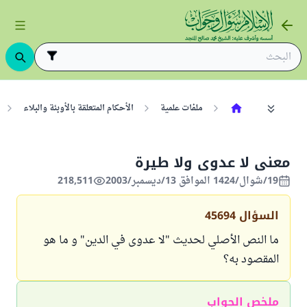
ملفات علمية
الأحكام المتعلقة بالأوبئة والبلاء
معنى لا عدوى ولا طيرة
19/شوال/1424 الموافق 13/ديسمبر/2003
218,511
السؤال
45694
ما النص الأصلي لحديث "لا عدوى في الدين" و ما هو
المقصود به؟
ملخص الجواب