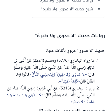
روايات حديث "لا عدوى ولا طيرة"
شرح حديث "لا عدوى ولا طيرة"
روايات حديث "لا عدوى ولا طيرة"
حديث "لا عدوى" مروي بألفاظ، منها:
ما رواه البخاري (5776) ومسلم (2224) عَنْ أَنَسِ بْنِ
مَالِكٍ رَضِيَ اللَّهُ عَنْهُ عَنْ النَّبِيِّ صَلَّى اللَّهُ عَلَيْهِ وَسَلَّمَ
قَال:
لا عَدْوَى وَلا طِيَرَةَ وَيُعْجِبُنِي الْفَأْلُ
قَالُوا وَمَا
الْفَأْلُ قَالَ
كَلِمَةٌ طَيِّبَةٌ
.
ورواه البخاري (5316) عَنْ أَبِي هُرَيْرَةَ رَضِيَ اللَّهُ عَنْهُ عَنْ
النَّبِيِّ صَلَّى اللَّهُ عَلَيْهِ وَسَلَّمَ قَالَ:
لا عَدْوَى وَلا طِيَرَةَ وَلا
هَامَةَ وَلا صَفَرَ
.