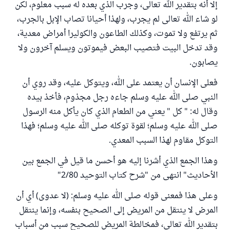
إلا أنه بتقدير الله تعالى، وجرب الذي بعده له سبب معلوم، لكن
لو شاء الله تعالى لم يجرب، ولهذا أحيانا تصاب الإبل بالجرب،
ثم يرتفع ولا تموت، وكذلك الطاعون والكوليرا أمراض معدية،
وقد تدخل البيت فتصيب البعض فيموتون ويسلم آخرون ولا
يصابون.
فعلى الإنسان أن يعتمد على الله، ويتوكل عليه، وقد روي أن
النبي صلى الله عليه وسلم جاءه رجل مجذوم، فأخذ بيده
وقال له: " كل " يعني من الطعام الذي كان يأكل منه الرسول
صلى الله عليه وسلم؛ لقوة توكله صلى الله عليه وسلم؛ فهذا
التوكل مقاوم لهذا السبب المعدي.
وهذا الجمع الذي أشرنا إليه هو أحسن ما قيل في الجمع بين
الأحاديث" انتهى من "شرح كتاب التوحيد 2/80"
وعلى هذا فمعنى قوله صلى الله عليه وسلم: (لا عدوى) أي أن
المرض لا ينتقل من المريض إلى الصحيح بنفسه، وإنما ينتقل
بتقدير الله تعالى، فمخالطة المريض للصحيح سبب من أسباب