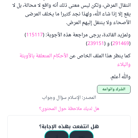
انتقال المرض، ولكن ليس معنى ذلك أنه واقع لا محالة، بل لا
يقع إلا إذا شاء الله، ولهذا نجد كثيرا ما يخلف المرضى
الأصحاء ولا ينتقل إليهم المرض.
ولمزيد الفائدة، يرجى مراجعة هذه الأجوبة: (
115117
)
(
291469
) و (
239151
)
كما ينظر هذا الملف الخاص عن
الأحكام المتعلقة بالأوبئة
والبلاء
والله أعلم.
الشرك وأنواعه
المصدر
:
الإسلام سؤال وجواب
هل لديك ملاحظة حول المحتوى؟
هل انتفعت بهذه الإجابة؟
نعم
لا