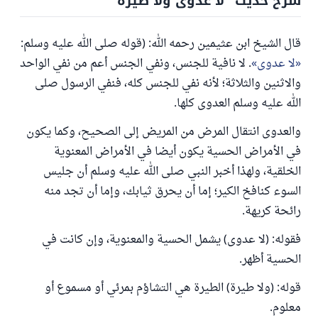
شرح حديث "لا عدوى ولا طيرة"
قال الشيخ ابن عثيمين رحمه الله: (قوله صلى الله عليه وسلم:
لا عدوى
. لا نافية للجنس، ونفي الجنس أعم من نفي الواحد
والاثنين والثلاثة؛ لأنه نفي للجنس كله، فنفي الرسول صلى
الله عليه وسلم العدوى كلها.
والعدوى انتقال المرض من المريض إلى الصحيح، وكما يكون
في الأمراض الحسية يكون أيضا في الأمراض المعنوية
الخلقية، ولهذا أخبر النبي صلى الله عليه وسلم أن جليس
السوء كنافخ الكير؛ إما أن يحرق ثيابك، وإما أن تجد منه
رائحة كريهة.
فقوله: (لا عدوى) يشمل الحسية والمعنوية، وإن كانت في
الحسية أظهر.
قوله: (ولا طيرة) الطيرة هي التشاؤم بمرئي أو مسموع أو
معلوم.