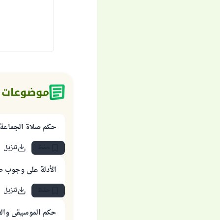
موضوعات 
حكم صلاة الجماعة 
حفظ
تنزيل
الأدلة على وجوب ص
حفظ
تنزيل
حكم الموسيقى والغ