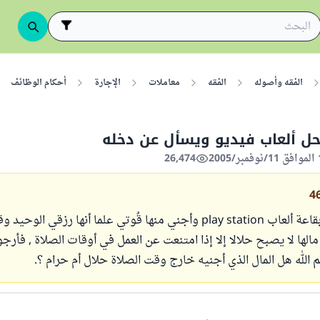
الفقه وأصوله
الفقه
معاملات
الإجارة
أحكام الوظائف
ل ألعاب فيديو ويسأل عن دخله
26,474
4
أنا شاب أعمل بقاعة ألعاب play station وأجني منها قُوتي علما أنها رزقي ال
مالها لا يصبح حلالا إلا إذا امتنعت عن العمل في أوقات الصلاة , فأرجو
 الله هل المال الذي أجنيه خارج وقت الصلاة حلال أم حرام ؟.