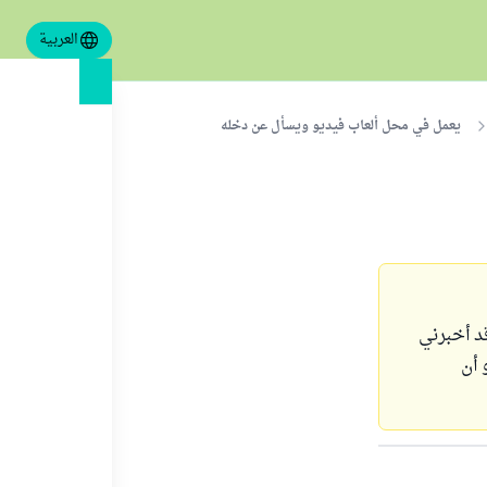
العربية
يعمل في محل ألعاب فيديو ويسأل عن دخله
وحيد وقد أخبرني
 أن