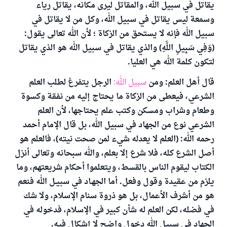
يقاتل في سبيل الله، والمقاتل ليرى مكانه، يقاتل رياء
وسمعة ليس يقاتل في سبيل الله، وكل من لا يقاتل في
سبيل الله فإنه لا يستحق من الزكاة ؛ لأن الله تعالى يقول:
(وَفِي سَبِيلِ اللَّهِ) والذي يقاتل في سبيل الله هو الذي يقاتل
لتكون كلمة الله هي العليا.
قال أهل العلم: ومن
سبيل الله:
الرجل يتفرغ لطلب العلم
الشرعي، فيعطى من الزكاة ما يحتاج إليه من نفقة وكسوة
وطعام وشراب ومسكن وكتب علم يحتاجها، لأن العلم
الشرعي نوع من الجهاد في سبيل الله، بل قال الإمام أحمد
رحمه الله: (العلم لا يعدله شيء لمن صحت نيته)، فالعلم هو
أصل الشرع كله، فلا شرع إلا بعلم، والله سبحانه وتعالى أنزل
الكتاب ليقوم الناس بالقسط، ويتعلموا أحكام شريعتهم، وما
يلزم من عقيدة وقول وفعل. أما الجهـاد في سبيـل الله فنعم
هو من أشرف الأعمال، بل هو ذروة سنام الإسلام، ولا شك
في فضله، لكن العلم له شأن كبير في الإسلام، فدخوله في
الجهاد في سبيل الله دخول واضح لا إشكال فيه.