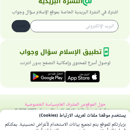
النشرة البريدية
اشترك في النشرة البريدية الخاصة بموقع الإسلام سؤال وجواب
اشترك
تطبيق الإسلام سؤال وجواب
لوصول أسرع للمحتوى وإمكانية التصفح بدون انترنت
حول الموقع
عن المشرف العام
سياسة الخصوصية
جميع الحقوق محفوظة لموقع الإسلام سؤال وجواب 1997-2025 ©
يستخدم موقعنا ملفات تعريف الارتباط (Cookies)
بزيارتكم للموقع يتم تجميع بيانات الاستخدام لأغراض تحسينية. يمكنكم