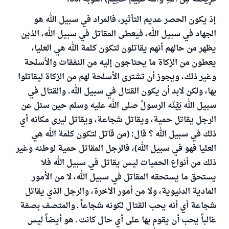
إذ يكون الحصر عديم التأثير، فالمراد في سبيل الله هو
الجهاد في سبيل الله، فيعطى المقاتل في سبيل الله، الذين
يظهر من حالهم أنهم يقاتلون لتكون كلمة الله هي العليا،
يعطون من الزكاة ما يحتاجون إليه من النفقات والأسلحة
وغير ذلك، ويجوز أن تشترى الأسلحة لهم من الزكاة ليقاتلوا
بها، ولكن لابد أن يكون القتال في سبيل الله. والقتال في
سبيل الله بَيَّنَه الرسولُ صلى الله عليه وسلم حين سئل عن
الرجل يقاتل حمية، ويقاتل شجاعة، ويقاتل ليرى مكانه أي
ذلك في سبيل الله ؟ قال: (من قاتل لتكون كلمة الله هي
العليا فهو في سبيل الله)، فالرجل المقاتل حمية لوطنه وغير
ذلك من أنواع الحميات ليس يقاتل في سبيل الله فلا
يستحق ما يستحقه المقاتل في سبيل الله، لا من الأمور
المادية الدنيوية، ولا من أمور الاۤخرة، والرجل الذي يقاتل
شجاعة أي أنه يحب القتال لكونه شجاعاً ـ والمتصف بصفة
غالباً يحب أن يقوم بها على أي حال كانت ـ هو أيضاً ليس