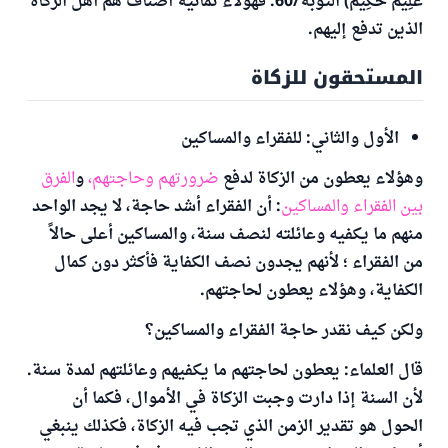
عَلِيمٌ حَكِيمٌ) التوبة/60. فهؤلاء ثمانية أصناف هم أهل الزكاة
الذين تدفع إليهم.
المستحقون للزكاة
الأول والثاني: للفقراء والمساكين
وهؤلاء يعطون من الزكاة لدفع
ضرورتهم وحاجتهم،
و
الفرق
بين الفقراء والمساكين
: أن الفقراء أشد حاجة، لا يجد الواحد
منهم ما يكفيه وعائلته لنصف سنة، والمساكين أعلى حالاً
من الفقراء ؛ لأنهم يجدون نصف الكفاية فأكثر دون كمال
الكفاية، وهؤلاء يعطون لحاجتهم.
ولكن كيف نقدر حاجة الفقراء والمساكين؟
قال العلماء: يعطون لحاجتهم ما يكفيهم وعائلتهم لمدة سنة.
لأن السنة إذا دارت وجبت الزكاة في الأموال، فكما أن
الحول هو تقدير الزمن الذي تجب فيه الزكاة، فكذلك ينبغي