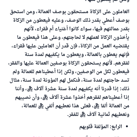
العاملون على الزكاة مستحقون بوصف العمالة، ومن استحق
بوصف أعطي بقدر ذلك الوصف، وعليه فيعطون من الزكاة
بقدر عمالتهم فيها، سواء كانوا أغنياء أم فقراء، لأنهم
يأخذون الزكاة لعملهم لا لحاجتهم، وعلى هذا فيعطون ما
يقتضيه العمل من الزكاة، فإن قدر أن العاملين عليها فقراء،
فإنهم يعطون بالعمالة، ويعطون ما يكفيهم لمدة سنة
لفقرهم. لأنهم يستحقون الزكاة بوصفين العمالة عليها والفقر،
فيعطون لكل من الوصفين، ولكن إذا أعطيناهم للعمالة ولم
تسد حاجتهم لمدة سنة، فنكمل لهم المؤونة لمدة سنة، مثال
ذلك: إذا قدرنا أنه يكفيهم لمدة سنة عشرة آلاف ريال، وأننا
إذا أعطيناهم لفقرهم أخذوا عشرة آلاف ريال، وأن نصيبهم
من العمالة ألفا ريال، فعلى هذا نعطيهم ألفي ريال للعمالة،
ونعطيهم ثمانية آلاف ريال للفقر.
الرابع: المؤلفة قلوبهم