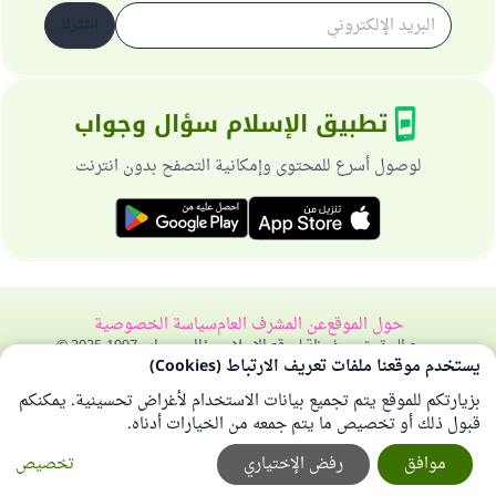
اشترك
تطبيق الإسلام سؤال وجواب
لوصول أسرع للمحتوى وإمكانية التصفح بدون انترنت
حول الموقع
عن المشرف العام
سياسة الخصوصية
جميع الحقوق محفوظة لموقع الإسلام سؤال وجواب 1997-2025 ©
يستخدم موقعنا ملفات تعريف الارتباط (Cookies)
بزيارتكم للموقع يتم تجميع بيانات الاستخدام لأغراض تحسينية. يمكنكم
قبول ذلك أو تخصيص ما يتم جمعه من الخيارات أدناه.
موافق
رفض الإختياري
تخصيص