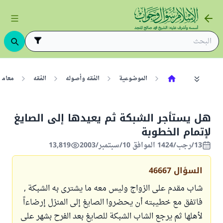
الموضوعية
الفقه وأصوله
الفقه
معامل
هل يستأجر الشبكة ثم يعيدها إلى الصايغ
لإتمام الخطوبة
13/رجب/1424 الموافق 10/سبتمبر/2003
13,819
السؤال
46667
شاب مقدم على الزواج وليس معه ما يشترى به الشبكة ,
فاتفق مع خطيبته أن يحضروا الصايغ إلى المنزل إرضاءاً
لأهلها ثم يرجع الشاب الشبكة للصايغ بعد الفرح بشهر على