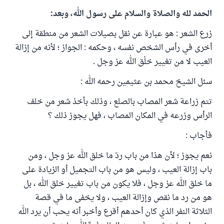
الحمد لله والصلاة والسلام على رسول الله، وبعد:
زرع الشعر : هو عبارة عن نقل بصيلات الشعر من منطقة إلى
أخرى في رأس الشخص نفسه ، وحكمه : الجواز ؛ لأنه من إزالة
العيب لا من تغيير خلْق الله عز وجل .
سئل الشيخ محمد بن عثيمين رحمه الله :
تتم زراعة شعر المصاب بالصلع ، وذلك بأخذ شعر من خلف
الرأس وزرعه في المكان المصاب ، فهل يجوز ذلك ؟
فأجاب :
نعم يجوز ؛ لأن هذا من باب ردّ ما خلق الله عز وجل ، ومن
باب إزالة العيب ، وليس هو من باب التجميل أو الزيادة على
ما خلق الله عز وجل ، فلا يكون من باب تغيير خلق الله ، بل
هو من رد ما نقص وإزالة العيب ، ولا يخفى ما في قصة
الثلاثة النفر الذي كان أحدهم أقرع وأخبر أنه يحب أن يرد الله