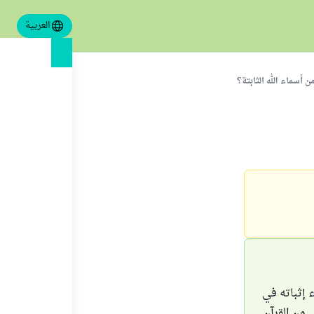
العربية
من أسماء الله الثابتة؟
 إثباته في
 من القرآن