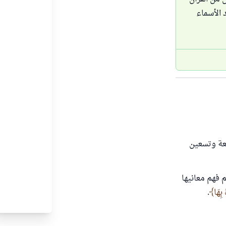
الأسماء
لله تسعة وتسعين
 فهم معانيها
بِهَا
.