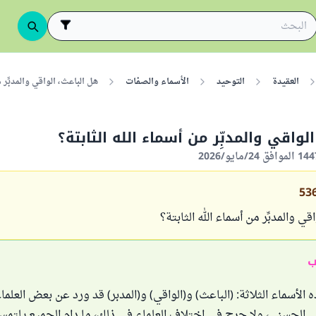
العقيدة
التوحيد
الأسماء والصفات
هل الباعث، الواقي والمدبِّر 
لواقي والمدبِّر من أسماء الله الثابتة؟
53
قي والمدبِّر من أسماء الله الثابتة؟
ب
الأسماء الثلاثة: (الباعث) و(الواقي) و(المدبر) قد ورد عن بعض العلماء
لى الحسنى، ولا حرج في اختلاف العلماء في ذلك، ما دام الجميع يلتمس