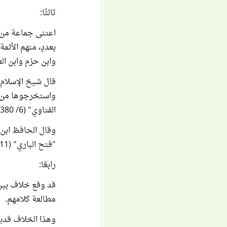
ثالثًا:
اعتنى جماعة من ا
بعددٍ، منهم الأئ
وابن حزم وابن ال
قال شيخ الإسلام 
واستخرجوها من ا
الفتاوي" (6/ 380).
وقال الحافظ ابن 
"فتح الباري" (11/ 217).
رابعًا:
قد وقع خلاف بين ا
مطالعة كلامهم.
وهذا الخلاف قديم