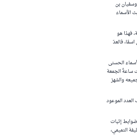
 وسفيان بن
ث الأسماء
، فهذا هو
مًا، فالعدّ
لأسماء الحسنى
ت ساعةُ الجمعة
بجميعه والشهرَ
 العدد الموعود
ضوابط إثبات
يفة التميمي،