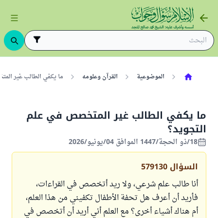
الموضوعية
القرآن وعلومه
ما يكفي الطالب غير الم
ما يكفي الطالب غير المتخصص في علم
التجويد؟
18/ذو الحجة/1447 الموافق 04/يونيو/2026
السؤال
579130
أنا طالب علم شرعي، ولا ريد أتخصص في القراءات،
فأريد أن أعرف هل تحفة الأطفال تكفيني من هذا العلم،
أم هناك أشياء أخرى؟ مع العلم أني أريد أن أتخصص في