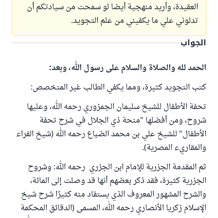
العقيدة، وأريد منهجية أيضا لو سمحت من سيادتكم أن
تدلوني علي ما يكفيني من علم التجويد.
الجواب
الحمد لله والصلاة والسلام على رسول الله، وبعد:
كتب التجويد كثيرة، ومما يكفي الطالب غير المتخصص:
تحفة الأطفال للشيخ سليمان الجمزوري رحمه الله، وعليها
شروح، ومن أفضلها "منحة ذي الجلال في شرح تحفة
الأطفال" للشيخ علي بن محمد الضباع رحمه الله (شيخ القراء
والمقاريء المصرية).
ثم المقدمة الجزرية للإمام ابن الجزري رحمه الله: وشروح
الجزرية كثيرة، فقد ذكر بعضهم أنها قد وصلت إلى المائة،
والشرح المشهور المعروف الذي يستفاد منه كثيرًا شرح شيخ
الإسلام زكريا الأنصاري رحمه الله، المسمى (الدقائق المحكمة