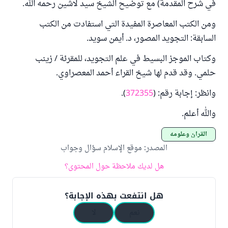
في شرح المقدمة) مع توضيح الشيخ سيد لاشين رحمه الله.
ومن الكتب المعاصرة المفيدة التي استفادت من الكتب
السابقة: التجويد المصور، د. أيمن سويد.
وكتاب الموجز البسيط في علم التجويد، للمقرئة / زينب
حلمي. وقد قدم لها شيخ القراء أحمد المعصراوي.
وانظر: إجابة رقم: (
372355
).
والله أعلم.
القرآن وعلومه
المصدر
:
موقع الإسلام سؤال وجواب
هل لديك ملاحظة حول المحتوى؟
هل انتفعت بهذه الإجابة؟
نعم
لا