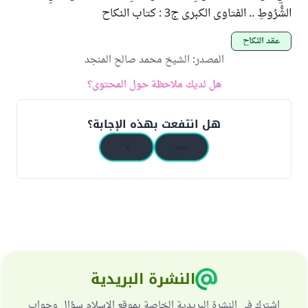
الشُّرُوطِ .. الفتاوى الكبرى ج3 : كتاب النكاح
عقد النكاح
المصدر
:
الشيخ محمد صالح المنجد
هل لديك ملاحظة حول المحتوى؟
هل انتفعت بهذه الإجابة؟
نعم
لا
النشرة البريدية
اشترك في النشرة البريدية الخاصة بموقع الإسلام سؤال وجواب