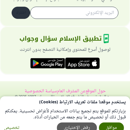
اشترك
تطبيق الإسلام سؤال وجواب
لوصول أسرع للمحتوى وإمكانية التصفح بدون انترنت
حول الموقع
عن المشرف العام
سياسة الخصوصية
جميع الحقوق محفوظة لموقع الإسلام سؤال وجواب 1997-2025 ©
يستخدم موقعنا ملفات تعريف الارتباط (Cookies)
بزيارتكم للموقع يتم تجميع بيانات الاستخدام لأغراض تحسينية. يمكنكم
قبول ذلك أو تخصيص ما يتم جمعه من الخيارات أدناه.
موافق
رفض الإختياري
تخصيص