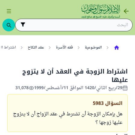
الموضوعية
فقه الأسرة
عقد النكاح
اشتراط الز
اشتراط الزوجة في العقد أن لا يتزوج
عليها
29/ربيع الثاني/1420 الموافق 11/أغسطس/1999
31,078
السؤال
5983
هل بإمكان الزوجة أن تشترط في عقد الزواج أن لا يتزوج
عليها زوجها ؟