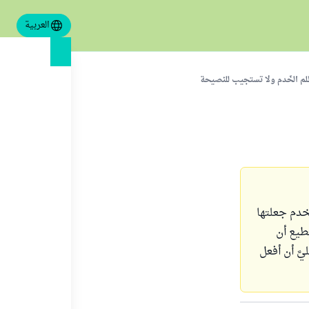
العربية
لم الخَدم ولا تستجيب للنصيحة
خدم جعلتها
تطيع أن
يَّ أن أفعل