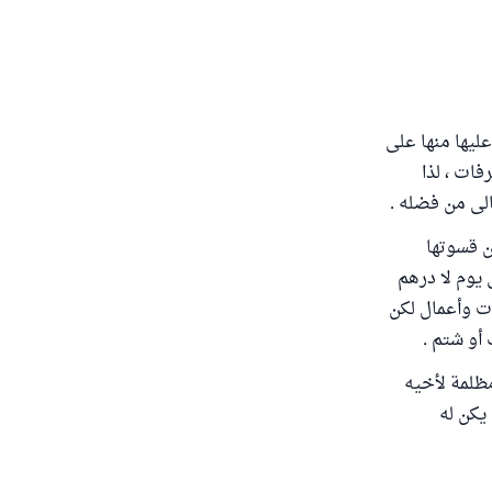
عليها منها على
فات ، لذا
الى من فضله .
ن قسوتها
 يوم لا درهم
ات وأعمال لكن
أو شتم .
مظلمة لأخيه
 يكن له