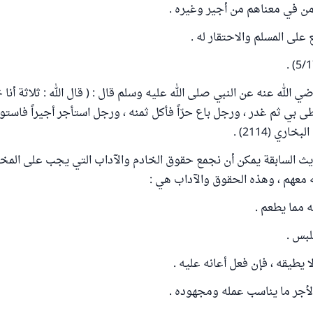
من في معناهم من أجير وغيره .
 على المسلم والاحتقار له .
 الله عنه عن النبي صلى الله عليه وسلم قال : ( قال الله : ثلاثة أن
طى بي ثم غدر ، ورجل باع حرّاً فأكل ثمنه ، ورجل استأجر أجيراً فاست
اري (2114) .
يث السابقة يمكن أن نجمع حقوق الخادم والآداب التي يجب على المخد
 معهم ، وهذه الحقوق والآداب هي :