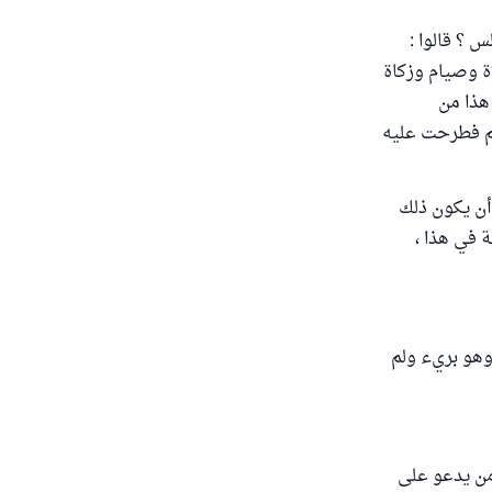
س ؟ قالوا :
اة وصيام وزكاة
هذا من
هم فطرحت عليه
أن يكون ذلك
ة في هذا ،
وهو بريء ولم
م من يدعو على