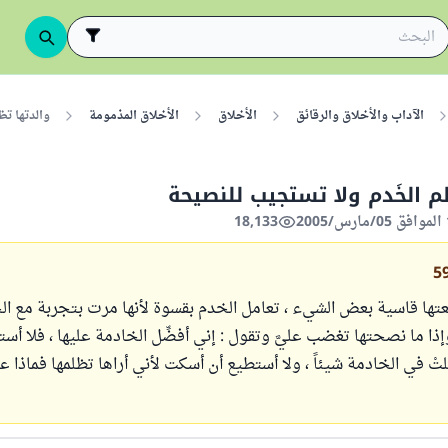
الآداب والأخلاق والرقائق
الأخلاق
الأخلاق المذمومة
والدتها تظ
م الخَدم ولا تستجيب للنصيحة
18,133
5
عتها قاسية بعض الشيء ، تعامل الخدم بقسوة لأنها مرت بتجربة مع ال
وإذا ما نصحتها تغضب عليَّ وتقول : إني أفضِّل الخادمة عليها ، فلا أس
لتْ في الخادمة شيئاً ، ولا أستطيع أن أسكت لأني أراها تظلمها فماذا عل