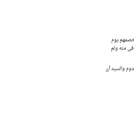
ا خصمهم يوم
وفى منه ولم
وم والسيد أن