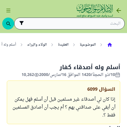
الموضوعية
العقيدة
الولاء والبراء
أسلم وله أص
أسلم وله أصدقاء كفار
10/ذو الحجة/1420 الموافق 16/مارس/2000
10,262
السؤال
6099
إذا كان لي أصدقاء غير مسلمين قبل أن أسلم فهل يمكن
أن أبقي على صداقتي بهم ؟ أم يجب أن أصادق المسلمين
فقط ؟.