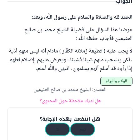
الجواب
الحمد لله والصلاة والسلام على رسول الله، وبعد:
عرضنا هذا السؤال على فضيلة الشيخ محمد بن صالح
العثيمين فأجاب حفظه الله :
لا يجب عليه ( قطيعة زملائه الكفّار ) مادام أنه ليس منهم أذية
، لكن ينسحب منهم شيئا فشيئا ، ويعرض عليهم الإسلام لعلهم
إذا رأوه قد أسلم أنهم يسلمون . انتهى والله أعلم.
الولاء والبراء
المصدر
:
الشيخ محمد بن صالح العثيمين
هل لديك ملاحظة حول المحتوى؟
هل انتفعت بهذه الإجابة؟
نعم
لا