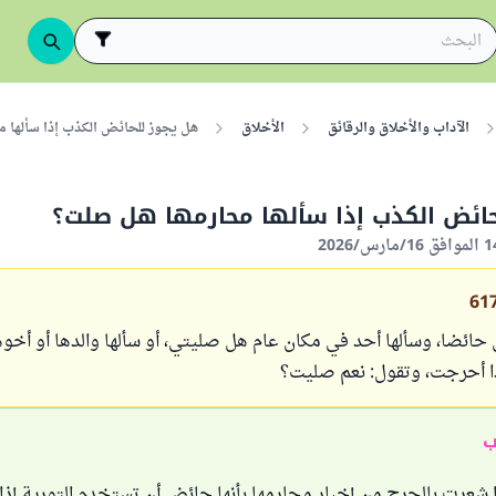
الآداب والأخلاق والرقائق
الأخلاق
هل يجوز للحائض الكذب إذا سألها 
حائض الكذب إذا سألها محارمها هل صلت؟
61
ى حائضا، وسألها أحد في مكان عام هل صليتي، أو سألها والدها أو أخو
ذا أحرجت، وتقول: نعم صليت؟
ب
ا شعرت بالحرج من إخبار محارمها بأنها حائض أن تستخدم التورية إذا