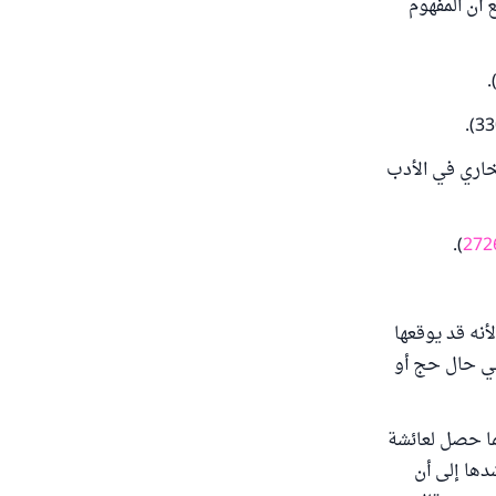
ع أن المفهوم
خاري في الأدب
).
272
أنه قد يوقعها
ي حال حج أو
ما حصل لعائشة
دها إلى أن