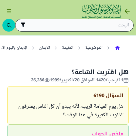
الموضوعية
العقيدة
الإيمان
الإيمان باليوم ال
هل اقتربت السّاعة؟
11/رجب/1420 الموافق 20/أكتوبر/1999
26,286
السؤال
6190
هل يوم القيامة قريب، لأنه يبدو أن كل الناس يقترفون
الذنوب الكثيرة في هذا الوقت؟
ملخص الجواب