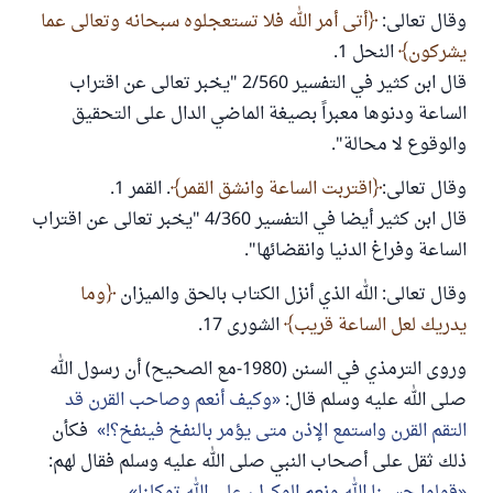
وقال تعالى:
أتى أمر الله فلا تستعجلوه سبحانه وتعالى عما
يشركون
النحل 1.
قال ابن كثير في التفسير 2/560 "يخبر تعالى عن اقتراب
الساعة ودنوها معبراً بصيغة الماضي الدال على التحقيق
والوقوع لا محالة".
وقال تعالى:
اقتربت الساعة وانشق القمر
. القمر 1.
قال ابن كثير أيضا في التفسير 4/360 "يخبر تعالى عن اقتراب
الساعة وفراغ الدنيا وانقضائها".
وقال تعالى: الله الذي أنزل الكتاب بالحق والميزان
وما
يدريك لعل الساعة قريب
الشورى 17.
وروى الترمذي في السنن (1980-مع الصحيح) أن رسول الله
صلى الله عليه وسلم قال:
وكيف أنعم وصاحب القرن قد
التقم القرن واستمع الإذن متى يؤمر بالنفخ فينفخ؟!
فكأن
ذلك ثقل على أصحاب النبي صلى الله عليه وسلم فقال لهم: