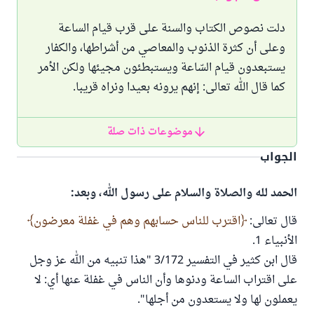
دلت نصوص الكتاب والسنة على قرب قيام الساعة
وعلى أن كثرة الذنوب والمعاصي من أشراطها، والكفار
يستبعدون قيام السّاعة ويستبطئون مجيئها ولكن الأمر
كما قال الله تعالى: إنهم يرونه بعيدا ونراه قريبا.
موضوعات ذات صلة
الجواب
الحمد لله والصلاة والسلام على رسول الله، وبعد:
قال تعالى:
اقترب للناس حسابهم وهم في غفلة معرضون
الأنبياء 1.
قال ابن كثير في التفسير 3/172 "هذا تنبيه من الله عز وجل
على اقتراب الساعة ودنوها وأن الناس في غفلة عنها أي: لا
يعملون لها ولا يستعدون من أجلها".