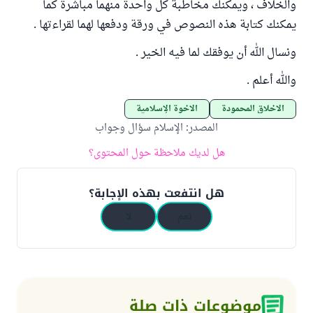
والخلاف ، ويمكنك مخاطبة كل واحدة منهما مباشرة كما
يمكنك كتابة هذه النصوص في ورقة ودفعها لهما لقراءتها .
ونسال الله أن يوفقك لما فيه الخير .
والله أعلم .
الأخلاق المحمودة
الأخوة الإسلامية
المصدر
:
الإسلام سؤال وجواب
هل لديك ملاحظة حول المحتوى؟
هل انتفعت بهذه الإجابة؟
نعم
لا
موضوعات ذات صلة