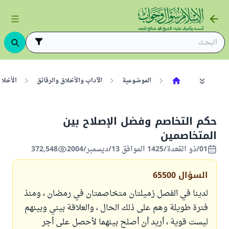
الموضوعية
الآداب والأخلاق والرقائق
الأخلا
حكم التخاصم وفضل الإصلاح بين
المتخاصمين
01/ذو القعدة/1425 الموافق 13/ديسمبر/2004
372,548
السؤال
65500
لدينا في الفصل زميلتان متخاصمتان في رمضان ، ومنذ
فترة طويلة وهم على ذلك الحال ، والعلاقة بيني وبينهم
ليست قوية ، أريد أن أصلح بينهما لأحصل على أجر