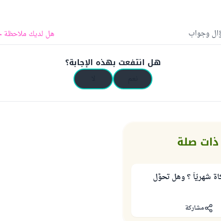
ؤال وجواب
هل لديك ملاحظة ح
هل انتفعت بهذه الإجابة؟
نعم
لا
ذات صلة
ة شهريّاً ؟ وهل تحوَّل
مشاركة