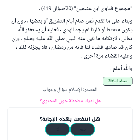
"مجموع فتاوى ابن عثيمين" (20/سؤال 419) .
وبناء على ما تقدم فمن صام أيام التشريق أو بعضها ، دون أن
يكون متمتعا أو قارنا لم يجد الهدي ، فعليه أن يستغفر الله
تعالى ، لارتكابه ما نهى عنه النبي صلى الله عليه وسلم . وإن
كان قد صامها قضاء لما فاته من رمضان ، فلا يجزئه ذلك ،
وعليه القضاء مرة أخرى .
والله أعلم .
صيام النافلة
المصدر
:
الإسلام سؤال وجواب
هل لديك ملاحظة حول المحتوى؟
هل انتفعت بهذه الإجابة؟
نعم
لا