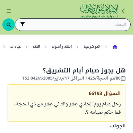
الموضوعية
الفقه وأصوله
الفقه
عبادات
هل يجوز صيام أيام التشريق؟
06/ذو الحجة/1425 الموافق 17/يناير/2005
152,042
السؤال
66193
رجل صام يوم الحادي عشر والثاني عشر من ذي الحجة ،
فما حكم صيامه ؟.
الجواب