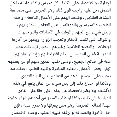
الإدارة ، والاقتصار على تكليف كل مدرس بإلقاء مادته داخل
الفصل ، بل عليه واجب فوق ذلك وهو الحرص على مضاعفة
النشاط الطلابي ، وشحذ الهمم على الأعمال النافعة ، وحث
الطلاب والمدرسين والموظفين على التعاون فيما بينهم ،
وبذل شيء من الجهد والوقت في الكتابات والتوجيهات
والفوائد التي تلفت الأنظار وتعجب الزوار ، ويظهر من آثارها
الإخلاص والنصح للتلاميذ وغيرهم ، فمتى ترك ذلك مدير
المدرسة فعلى المدرسين إبداء اقتراحاتهم وإبداء تعاونهم
معه في صالح الجميع . ومتى طلب المدير منهم أو من بعضهم
تولي بعض الأعمال ، فعليه المبادرة وتلبية الطلب ، فذلك مما
يجب على الجميع ، وهو من التعاون على البر والتقوى .
وهكذا لو احتاج ذلك إلى بذل شيء من المال ينفع في هذه
الأنشطة ولا يضر باقتصاد من بذله ، فإن حقا على القادر
المبادرة إلى ذلك ، وكذا لو طلب المدير من أحدهم شراء حاجة
مهمة لصالح المدرسة وهو ممن يعرفها ولا ضرر عليه ، فإن
حق الأخوة والصداقة والرفقة تلبية الطلب ، وعدم الاقتصار