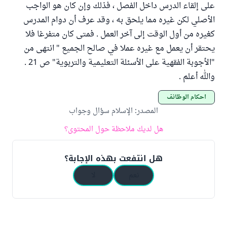
على إلقاء الدرس داخل الفصل ، فذلك وإن كان هو الواجب
الأصلي لكن غيره مما يلحق به ، وقد عرف أن دوام المدرس
كغيره من أول الوقت إلى آخر العمل . فمتى كان متفرغا فلا
يحتقر أن يعمل مع غيره عملا في صالح الجميع " انتهى من
"الأجوبة الفقهية على الأسئلة التعليمية والتربوية" ص 21 .
والله أعلم .
أحكام الوظائف
المصدر
:
الإسلام سؤال وجواب
هل لديك ملاحظة حول المحتوى؟
هل انتفعت بهذه الإجابة؟
نعم
لا