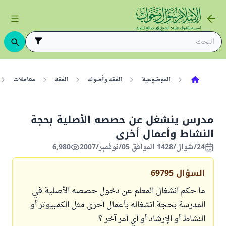
الموضوعية
الفقه وأصوله
الفقه
معاملات
مدرس ينشغل عن حصصه الأصلية بحجة
النشاط وأعمال أخرى
24/شوال/1428 الموافق 05/نوفمبر/2007
6,980
السؤال
69795
ما حكم انشغال المعلم عن دخول حصصه الأصلية في
المدرسة بحجة انشغاله بأعمال أخرى مثل الكمبيوتر أو
النشاط أو الإرشاد أو أي أمر آخر ؟