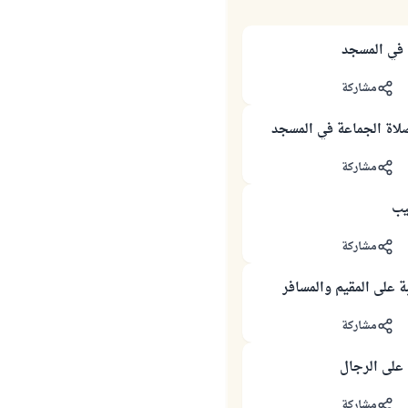
 في المسجد
مشاركة
لاة الجماعة في المسجد
مشاركة
يب
مشاركة
 على المقيم والمسافر
مشاركة
على الرجال
مشاركة