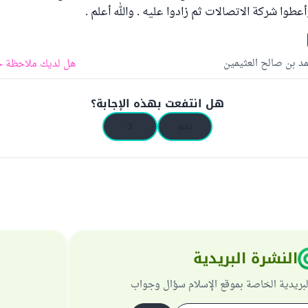
طوا شركة الاتصالات ثم زادوا عليه . والله أعلم .
د بن صالح العثيمين
هل لديك ملاحظة ح
هل انتفعت بهذه الإجابة؟
نعم
لا
النشرة البريدية
لبريدية الخاصة بموقع الإسلام سؤال وجواب