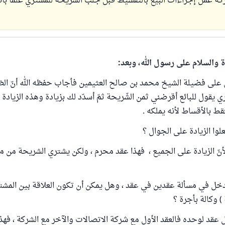
ة عمل إجراءات البيع بالتقسيط قبل جلب الشريحة للمشتري علماً بأنه
ة والسلام على رسول الله، وبعد:
لى فضيلة الشيخ محمد بن صالح العثيمين فأجاب حفظه الله أنّ الظاه
ري يقول للبائع أقرضني ثمن الشّريحة ثمّ أسدّد لك بزيادة وهذه الزيادة 
قط بالأقساط لأنه يملكه .
لوا الزيادة على الجوال ؟
لأنّ الزيادة على الجميع ، فهذا عقد محرم ، ولكن يشتري الشريحة من ما
خل في مسألة عقدين في عقد ، وهل يمكن أن تكون العلاقة بين المشتري
 وكالة بأجرة ؟
ل عقد لوحده فالعقد الأول مع شركة الاتصالات والآخر مع الشركة ، فهذ