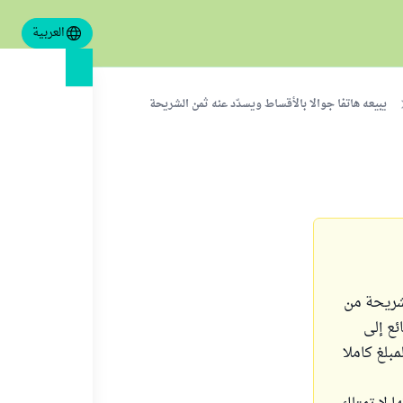
العربية
يبيعه هاتفا جوالا بالأقساط ويسدّد عنه ثمن الشريحة
لشريحة من
ئع إلى
بلغ كاملا