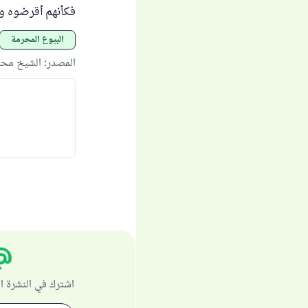
فكأنهم أقرضوه وأع
البيوع المحرمة
المصدر
:
الشيخ محم
اشترك في النشرة ا