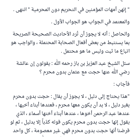
" إنهن أمهات المؤمنين في التحريم دون المحرمية " انتهى .
والمعتمد في الجواب هو الجواب الأول .
والحاصل : أنه لا يجوز أن تُرد الأحاديث الصحيحة الصريحة
بما يستنبط من بعض أفعال الصحابة المحتملة ، والواجب هو
اتباع ما ثبت وليس ما هو محتمل .
سئل الشيخ عبد العزيز بن باز رحمه الله : يقولون إن عائشة
رضي الله عنها حجت مع عثمان بدون محرم ؟
فأجاب :
"هذا يحتاج إلى دليل ، لا يجوز أن يقال : حجت بدون محرم
بغير دليل ، لا بد أن يكون معها محرم ، فعندها أبناء أخيها ،
عندها عبد الرحمن أخوها ، عندها أبناء أختها أسماء ، الذي
يقول إنها حجت بدون محرم يكون قوله كذباً إلا بدليل ، ثم لو
فرضنا أنها حجت بدون محرم فهي غير معصومة ، كل واحد