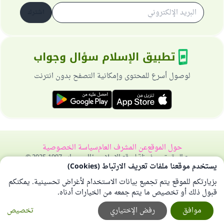
اشترك
تطبيق الإسلام سؤال وجواب
لوصول أسرع للمحتوى وإمكانية التصفح بدون انترنت
حول الموقع
عن المشرف العام
سياسة الخصوصية
جميع الحقوق محفوظة لموقع الإسلام سؤال وجواب 1997-2025 ©
يستخدم موقعنا ملفات تعريف الارتباط (Cookies)
بزيارتكم للموقع يتم تجميع بيانات الاستخدام لأغراض تحسينية. يمكنكم
قبول ذلك أو تخصيص ما يتم جمعه من الخيارات أدناه.
موافق
رفض الإختياري
تخصيص