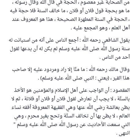
من الصحابة غير معصوم ، الحجة في قال الله وقال رسوله ،
ما هو بحجة قول فلان أو فلان ، ما خالف السنة فلا حجة فيه
، الحجة في السنة المطهرة الصحيحة ، هذا هو المعروف عند
أهل العلم ، وهو المجمع عليه .
يقول الشافعي رحمه الله : أجمع الناس على أنه من استبانت له
سنة رسول الله صلى الله عليه وسلم لم يكن له أن يدعها لقول
أحد من الناس .
وقال مالك رحمه الله : ما منَّا إلا راد ومردود عليه إلا صاحب
هذا القبر ، (يعني : النبي صلى الله عليه وسلم) .
المقصود : أن الواجب على أهل الإسلام والمؤمنين هو الأخذ
بالسنَّة ، لا يجب أن تعارض لقول فلان أو فلان أو فلانة ، ثم لا
يظن بعائشة رضي الله عنها وهي الفقيهة المعروفة أفقه نساء
العالم ، لا يظن بها أن تخالف السنَّة وتحج بغير محرم ، وهي
التي سمعت الأحاديث عن رسول الله صلى الله عليه وسلم "
انتهى .