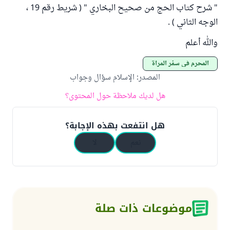
" شرح كتاب الحج من صحيح البخاري " ( شريط رقم 19 ،
الوجه الثاني ) .
والله أعلم
المحرم في سفر المرأة
المصدر
:
الإسلام سؤال وجواب
هل لديك ملاحظة حول المحتوى؟
هل انتفعت بهذه الإجابة؟
نعم
لا
موضوعات ذات صلة