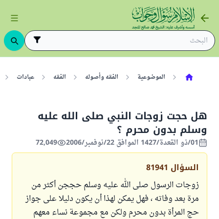
الموضوعية
الفقه وأصوله
الفقه
عبادات
هل حجت زوجات النبي صلى الله عليه
وسلم بدون محرم ؟
01/ذو القعدة/1427 الموافق 22/نوفمبر/2006
72,049
السؤال
81941
زوجات الرسول صلى الله عليه وسلم حججن أكثر من
مرة بعد وفاته ، فهل يمكن لهذا أن يكون دليلا على جواز
حج المرأة بدون محرم ولكن مع مجموعة نساء معهم