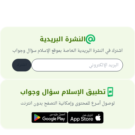
النشرة البريدية
اشترك في النشرة البريدية الخاصة بموقع الإسلام سؤال وجواب
اشترك
تطبيق الإسلام سؤال وجواب
لوصول أسرع للمحتوى وإمكانية التصفح بدون انترنت