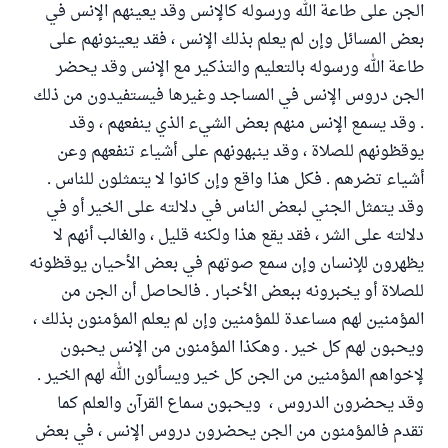
الجن على طاعة الله ورسوله كالإنس وقد يعينهم الإنس في
بعض المسائل وإن لم يعلم بذلك الإنس ، فقد يعينونهم على
طاعة الله ورسوله بالتعليم والتذكير مع الإنس وقد يحضر
الجن دروس الإنس في المساجد وغيرها فيستفيدون من ذلك
. وقد يسمع الإنس منهم بعض الشيء الذي ينفعهم ، وقد
يوقظونهم للصلاة ، وقد ينبهونهم على أشياء تنفعهم وعن
أشياء تضرهم . فكل هذا واقع وإن كانوا لا يتمثلون للناس .
وقد يتمثل الجني لبعض الناس في دلالته على الخير أو في
دلالته على الشر ، فقد يقع هذا ولكنه قليل ، والغالب أنهم لا
يظهرون للإنسان وإن سمع صوتهم في بعض الأحيان يوقظونه
للصلاة أو يخبرونه ببعض الأخبار . فالحاصل أن الجن من
المؤمنين لهم مساعدة للمؤمنين وإن لم يعلم المؤمنون بذلك ،
ويحبون لهم كل خير . وهكذا المؤمنون من الإنس يحبون
لإخواهم المؤمنين من الجن كل خير ويسألون الله لهم الخير .
وقد يحضرون الدروس ، ويحبون سماع القرآن والعلم كما
تقدم فالمؤمنون من الجن يحضرون دروس الإنس ، في بعض