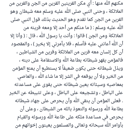
مكنهم الله منها : أي مكن القرينين القرين من الجن والقرين من
الملائكة ، وحتى النبي صلى الله عليه وسلم معه شيطان وهو
القرين من الجن كما تقدم وهو الحديث بذلك قول النبي صلى
الله عليه وسلم : ( ما منكم من أحد إلا ومعه قرينه من
الملائكة ومن الجن ) قالوا : وأنت يا رسول الله ، قال : ( وأنا إلا
أن الله أعانني عليه فأسلم ، فلا يأمرني إلا بخير ) ، والمقصود
أن كل إنسان معه قرين من الملائكة وقرين من الشياطين ،
فالمؤمن يقهر شيطانه بطاعة الله والاستقامة على دينه ،
ويذل شيطانه حتى يكون ضعيفاً لا يستطيع أن يمنع المؤمن
من الخير ولا أن يوقعه في الشر إلا ما شاء الله ، والعاصي
بمعاصيه وسيئاته يعين شيطانه حتى يقوى على مساعدته
على الباطل ، وتشجيعه على الباطل ، وعلى تثبيطه عن الخير
. فعلى المؤمن أن يتقي الله وأن يحرص على جهاد شيطانه
بطاعة الله ورسوله والتعوذ بالله من الشيطان ، وعلى أن
يحرص في مساعدة ملكه على طاعة الله ورسوله والقيام
بأوامر الله سبحانه وتعالى والمسلمون يعينون إخوانهم من