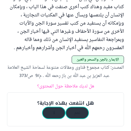
كتاب مفيد وهناك كتب أخرى صنفت في هذا الباب ، وبإمكان
الإنسان أن يلتمسها ويسأل عنها في المكتبات التجارية ،
وبإمكانه أن يستفيد من كتب تفسير سورة الجن والآيات
الأخرى من سورة الأحقاف وغيرها التي فيها أخبار الجن ،
وبمراجعة التفاسير يستفيد الإنسان من ذلك ومما قاله
المفسرون رحمهم الله في أخبار الجن وأشرارهم وأخيارهم .
الإيمان بالجن والسحر والعين
المصدر
:
كتاب مجموع فتاوى ومقالات متنوعة لسماحة الشيخ العلامة
عبد العزيز بن عبد الله بن باز رحمه الله . م/9 ص/373
هل لديك ملاحظة حول المحتوى؟
هل انتفعت بهذه الإجابة؟
نعم
لا