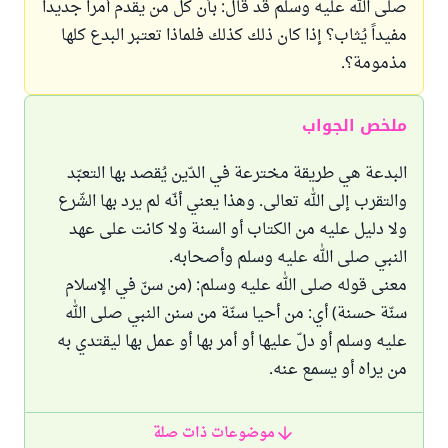
صلى الله عليه وسلم قد قال: بأن كل من يقدم أمراً جديداً
مفيداً يُثاب؟ إذا كان ذلك كذلك فلماذا تعتبر البدع كلها
مذمومة؟.
ملخص الجواب
البدعة هي طريقة مخترعة في الدّين يُقصد بها التعبّد
والتقرب إلى الله تعالى. وهذا يعني أنّه لم يرد بها الشّرع
ولا دليل عليه من الكتاب أو السنة ولا كانت على عهد
النبي صلى الله عليه وسلم وأصحابه.
معنى قوله صلى الله عليه وسلم: (من سنّ في الإسلام
سنّة حسنة) أي: من أحيا سنّة من سنن النبي صلى الله
عليه وسلم أو دلّ عليها أو أمر بها أو عمل بها ليقتدي به
من يراه أو يسمع عنه.
موضوعات ذات صلة