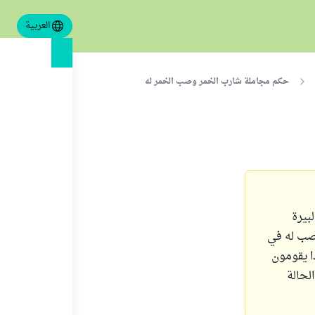
العربية
حكم مجاملة شارب الخمر وصب الخمر له
بيرة
يصب له في
ا يقومون
لحالة