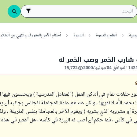
وعية
العلم والدعوة
الدعوة
أحكام الأمر بالمعروف والنهي عن المنكر
شارب الخمر وصب الخمر له
15,722
 حفلات تقام في أماكن العمل ( المعامل المدرسية ) ويحتسون فيها ال
ا بحمد الله لا نقربها ، ولكن عندهم عادة المجاملة للجالس بجانبه أن 
ة أو مشروبه الذي يشربه ) ويقوم الآخر بالمجاملة بنفس الطريقة ، ولذ
 في كأس ، فما حكم أن أصب له البيرة في كأسه ، هل أعتبر في هذه ا