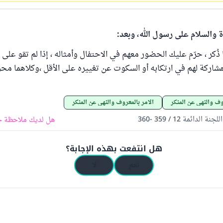
ة والسلام على رسول الله، وبعد:
ا ذُكر ، حرّم عليك الحضور معهم في الاحتفال وأمثاله ، إذا لم تقو على ت
مشاركة لهم في ارتكابه أو السكوت عن تغييره على الأقل ،وكلاهما محرم
روف والنهي عن المنكر
الأمر بالمعروف والنهي عن المنكر
الدائمة 12 / 359 -360
هل لديك ملاحظة ح
هل انتفعت بهذه الإجابة؟
نعم
لا