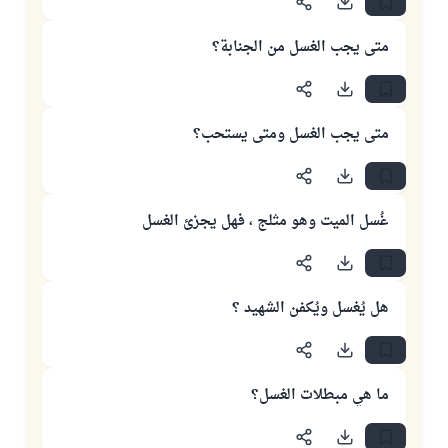
متى يجب الغسل من الجنابة؟
متى يجب الغسل ومتى يستحب؟
غُسل الميت وهو مثلج ، فهل يجزئ الغسل
هل يُغسل ويُكفن الشهيد ؟
ما هي مبطلات الغسل؟