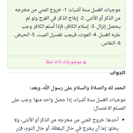
موجبات الغسل ستة أشياء: 1- خروج المني من مخرجه
من الذكر أو الأنثى. 2- إيلاج الذكر في الفرج ولو لم
يحصل إنزال. 3- إسلام الكافر، فإذا أسلم الكافر وجب
عليه الغسل. 4- الموت، فيجب تغسيل الميت. 5- الحيض.
6- النفاس.
موضوعات ذات صلة
الجواب
الحمد لله والصلاة والسلام على رسول الله، وبعد:
موجبات الغسل ستة أشياء، إذا حصل واحد منها: وجب على
المسلم الاغتسال:
أحدها: خروج المني من مخرجه من الذكر أو الأنثى، ولا
يخلو: إما أن يخرج في حال اليقظة، أو حال النوم، فإن