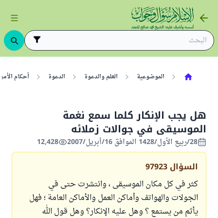
الموضوعية
العلم والدعوة
الدعوة
أحكام الأمر 
هل يجب الإنكار كلما سمع نغمة
الموسيقى في جوالات زملائه
28/ربيع الأول/1428 الموافق 16/أبريل/2007
12,428
السؤال
97923
كثر في كل مكان الموسيقى ، وانتشرت حتى في
الجولات والهواتف وأماكن العمل والأماكن العامة ؛ فهل
يأثم من يستمع ؟ وهل عليه الإنكار؟ وهل قول الله