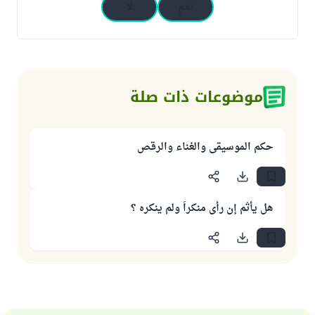
نعم
لا
موضوعات ذات صلة
حكم الموسيقى والغناء والرقص
هل يأثم إن رأى منكراً ولم ينكره ؟