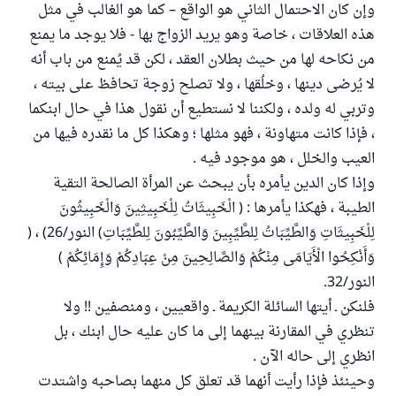
وإن كان الاحتمال الثاني هو الواقع – كما هو الغالب في مثل
هذه العلاقات ، خاصة وهو يريد الزواج بها - فلا يوجد ما يمنع
من نكاحه لها من حيث بطلان العقد ، لكن قد يُمنع من باب أنه
لا يُرضى دينها ، وخلُقها ، ولا تصلح زوجة تحافظ على بيته ،
وتربي له ولده ، ولكننا لا نستطيع أن نقول هذا في حال ابنكما
، فإذا كانت متهاونة ، فهو مثلها ؛ وهكذا كل ما نقدره فيها من
العيب والخلل ، هو موجود فيه .
وإذا كان الدين يأمره بأن يبحث عن المرأة الصالحة التقية
الطيبة ، فهكذا يأمرها : ( الْخَبِيثَاتُ لِلْخَبِيثِينَ وَالْخَبِيثُونَ
لِلْخَبِيثَاتِ وَالطَّيِّبَاتُ لِلطَّيِّبِينَ وَالطَّيِّبُونَ لِلطَّيِّبَاتِ) النور/26) ، (
وَأَنْكِحُوا الْأَيَامَى مِنْكُمْ وَالصَّالِحِينَ مِنْ عِبَادِكُمْ وَإِمَائِكُمْ )
النور/32.
فلنكن ـ أيتها السائلة الكريمة ـ واقعيين ، ومنصفين !! ولا
تنظري في المقارنة بينهما إلى ما كان عليه حال ابنك ، بل
انظري إلى حاله الآن .
وحينئذ فإذا رأيت أنهما قد تعلق كل منهما بصاحبه واشتدت