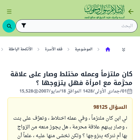
الموضوعية
فقه الأسرة
الأنكحة الباطلة
كان ملتزماً وعمله مختلط وصار على علاقة
محرَّمة مع امرأة فهل يتزوجها ؟
01/جمادى الأولى/1428 الموافق 18/مايو/2007
15,528
السؤال
98125
لي ابن كان ملتزماً ، وفي عمله اختلاط ، وتعرَّف على بنت
، وصار بينهم علاقة محرمة ، هل يجوز منعه من الزواج
بها أم نتركه يتزوجها ؟ ولكن نخشى منها عليه ، علماً أن