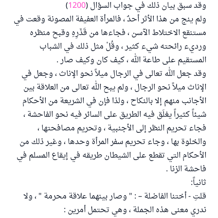
وقد سبق بيان ذلك في جواب السؤال (
1200
)
ولم ينج من هذا الأثر أحدٌ ، فالمرأة العفيفة المصونة وقعت في
مستنقع الاختلاط الآسن ، فجاءها من قَذَرِهِ وقبح منظره
ورديء رائحته شيء كثير ، وقُلْ مثل ذلك في الشباب
المستقيم على طاعة الله ، كيف كان وكيف صار .
وقد جعل الله تعالى في الرجال ميلاً نحو الإناث ، وجعل في
الإناث ميلاً نحو الرجال ، ولم يبح الله تعالى من العلاقة بين
الأجانب منهم إلا بالنكاح ، ولذا فإن في الشريعة من الأحكام
شيئاً كثيراً يغلَق فيه الطريق على السائر فيه نحو الفاحشة ،
فجاء تحريم النظر إلى الأجنبية ، وتحريم مصافحتها ،
والخلوة بها ، وجاء تحريم سفر المرأة وحدها ، وغير ذلك من
الأحكام التي تقطع على الشيطان طريقه في إيقاع المسلم في
فاحشة الزنا .
ثانياً:
قلتِ - أختنا الفاضلة – : " وصار بينهما علاقة محرمة " ، ولا
ندري معنى هذه الجملة ، وهي تحتمل أمرين :