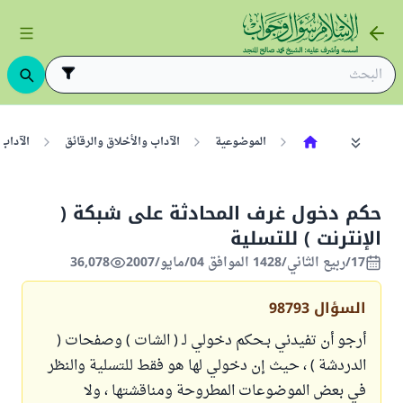
الموضوعية
الآداب والأخلاق والرقائق
الآداب
حكم دخول غرف المحادثة على شبكة (
الإنترنت ) للتسلية
17/ربيع الثاني/1428 الموافق 04/مايو/2007
36,078
السؤال
98793
أرجو أن تفيدني بـحكم دخولي لـ ( الشات ) وصفحات (
الدردشة ) ، حيث إن دخولي لها هو فقط للتسلية والنظر
في بعض الموضوعات المطروحة ومناقشتها ، ولا