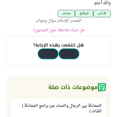
والله أعلم
الآداب
الرقائق
عادات
المصدر
:
الإسلام سؤال وجواب
هل لديك ملاحظة حول المحتوى؟
هل انتفعت بهذه الإجابة؟
نعم
لا
موضوعات ذات صلة
المحادثة بين الرجال والنساء عبر برامج المحادثة (
الشات )