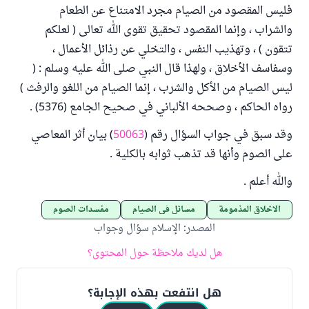
فليس المقصود من الصيام مجرد الامتناع عن الطعام
والشراب ، وإنما المقصود تحقيق تقوى الله تعالى ( لعلكم
تتقون ) ، وتهذيب النفس ، والتخلي عن رذائل الأعمال ،
وسفاسف الأخلاق ، ولهذا قال النبي صلى الله عليه وسلم : (
ليس الصيام من الأكل والشرب ، إنما الصيام من اللغو والرفث )
رواه الحاكم ، وصححه الألباني في صحيح الجامع (5376) .
وقد سبق في جواب السؤال رقم (
50063
) بيان أثر المعاصي
على الصوم وأنها قد تذهب ثوابه بالكلية .
والله أعلم .
الأخلاق المذمومة
مسائل في الصيام
مفسدات الصوم
المصدر
:
الإسلام سؤال وجواب
هل لديك ملاحظة حول المحتوى؟
هل انتفعت بهذه الإجابة؟