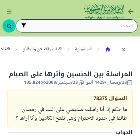
الموضوعية
الآداب والأخلاق والرقائق
الأخلا
المراسلة بين الجنسين وأثرها على الصيام
28/رمضان/1429 الموافق 28/سبتمبر/2008
135,824
السؤال
78375
ما حكم إذا أنا راسلت صديقتي على النت في رمضان
طالما في حدود الاحترام وهي تفتح الكاميرا وأنا أراها ؟.
الجواب