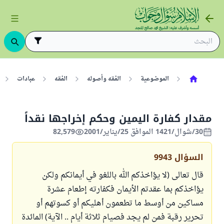
الموضوعية
الفقه وأصوله
الفقه
عبادات
مقدار كفارة اليمين وحكم إخراجها نقداً
30/شوال/1421 الموافق 25/يناير/2001
82,579
السؤال
9943
قال تعالى (لا يؤاخذكم الله باللغو في أيمانكم ولكن
يؤاخذكم بما عقدتم الأيمان فكفارته إطعام عشرة
مساكين من أوسط ما تطعمون أهليكم أو كسوتهم أو
تحرير رقبة فمن لم يجد فصيام ثلاثة أيام .. الآية) المائدة