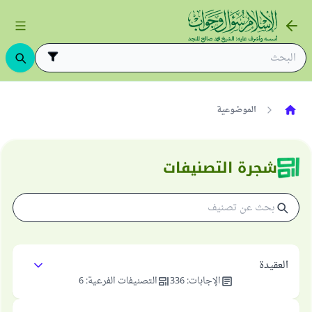
الموضوعية
شجرة التصنيفات
العقيدة
الإجابات
:
336
التصنيفات الفرعية
:
6