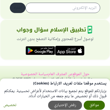
اشترك
تطبيق الإسلام سؤال وجواب
لوصول أسرع للمحتوى وإمكانية التصفح بدون انترنت
حول الموقع
عن المشرف العام
سياسة الخصوصية
جميع الحقوق محفوظة لموقع الإسلام سؤال وجواب 1997-2025 ©
يستخدم موقعنا ملفات تعريف الارتباط (Cookies)
بزيارتكم للموقع يتم تجميع بيانات الاستخدام لأغراض تحسينية. يمكنكم
قبول ذلك أو تخصيص ما يتم جمعه من الخيارات أدناه.
موافق
رفض الإختياري
تخصيص