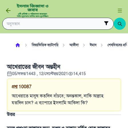
বিষয়ভিত্তিক ক্যাটাগরি
আকীদা
ঈমান
শেষদিবসের প্র
আখেরাতের জীবন অন্তহীন
05/সফর/1443 , 12/সেপ্টেম্বর/2021
14,415
প্রশ্ন
10087
আখেরাতে মানুষ কতদিন বাঁচবে; অনন্তকাল, নাকি আল্লাহ
যতদিন চান? এ ব্যাপারে ইসলামি আকিদা কি?
উত্তর