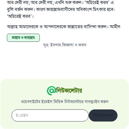
আর দেরী নয়; আর দেরী নয়; এখনি শুরু করুন। ‘অচিরেই করব’ এ
বুলি বর্জন করুন। কারণ জাহান্নামবাসীদের অধিকাংশ চিৎকার হবে-
‘অচিরেই করব’।
আল্লাহ আমাদেরকে ও আপনাদেরকে জান্নাতের বাসিন্দা করুন। আমীন
জান্নাত ও জাহান্নাম
সূত্র
:
ইসলাম জিজ্ঞাসা ও জবাব
নিউজলেটার
ওয়েবসাইটের ইমেইল ভিত্তিক নিউজলেটারে সাবস্ক্রাইব করুন
সাবস্ক্রাইব করুন