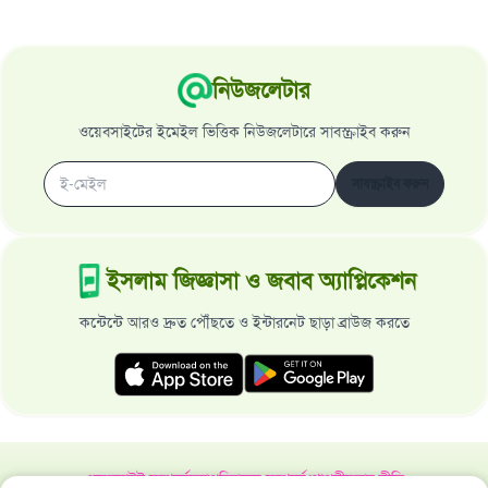
নিউজলেটার
ওয়েবসাইটের ইমেইল ভিত্তিক নিউজলেটারে সাবস্ক্রাইব করুন
সাবস্ক্রাইব করুন
ইসলাম জিজ্ঞাসা ও জবাব অ্যাপ্লিকেশন
কন্টেন্টে আরও দ্রুত পৌঁছতে ও ইন্টারনেট ছাড়া ব্রাউজ করতে
ওয়েবসাইট সম্পর্কে
মহাপরিচালক সম্পর্কে
গোপনীয়তার নীতি