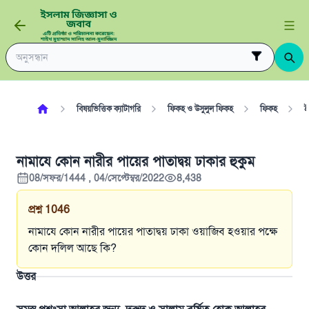
বিষয়ভিত্তিক ক্যাটাগরি
ফিকহ ও উসুলুল ফিকহ
ফিকহ
ই
নামাযে কোন নারীর পায়ের পাতাদ্বয় ঢাকার হুকুম
08/সফর/1444 , 04/সেপ্টেম্বর/2022
8,438
প্রশ্ন
1046
নামাযে কোন নারীর পায়ের পাতাদ্বয় ঢাকা ওয়াজিব হওয়ার পক্ষে
কোন দলিল আছে কি?
উত্তর