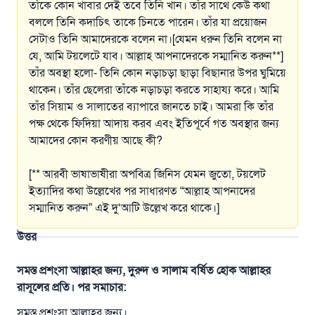
তাঁকে কোন খাবার দেই তবে তিনি খান। তাঁর সাথে কেউ কথা
বললে তিনি কদাচিৎ তাকে চিনতে পারেন। তাঁর যা প্রয়োজন
সেটাও তিনি আমাদেরকে বলেন না।[যেমন ধরুন তিনি বলেন না
যে, আমি টয়লেটে যাব। আল্লাহ আপনাদেরকে সম্মানিত করুন**]
তাঁর অবস্থা হলো- তিনি কোন নড়াচড়া ছাড়া বিছানার উপর ঘুমিয়ে
থাকেন। তাঁর ছেলেরা তাঁকে নড়াচড়া করতে সাহায্য করে। আমি
তাঁর সিয়াম ও সালাতের ব্যাপারে জানতে চাই। আমরা কি তাঁর
পক্ষ থেকে ফিদিয়া আদায় করব এবং ইতিপূর্বে গত অবস্থার জন্য
আমাদের কোন করণীয় আছে কী?
[** আরবী ভাষাভাষীরা অপবিত্র জিনিস যেমন জুতো, টয়লেট
ইত্যাদির কথা উল্লেখের পর সাধারণত “আল্লাহ আপনাদের
সম্মানিত করুন” এই দু‘আটি উল্লেখ করে থাকে।]
উত্তর
সমস্ত প্রশংসা আল্লাহর জন্য, দুরুদ ও সালাম বর্ষিত হোক আল্লাহর
রাসূলের প্রতি। পর সমাচার:
সমস্ত প্রশংসা আল্লাহর জন্য।