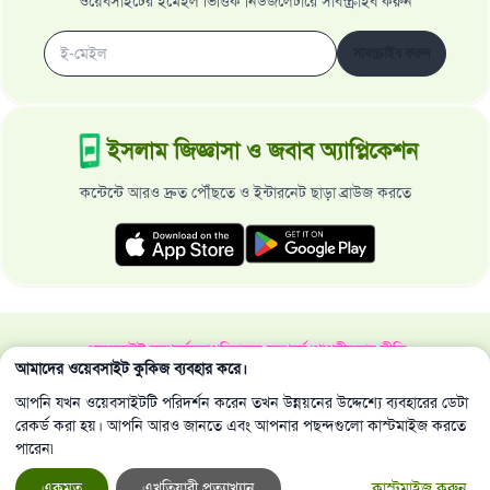
ওয়েবসাইটের ইমেইল ভিত্তিক নিউজলেটারে সাবস্ক্রাইব করুন
সাবস্ক্রাইব করুন
ইসলাম জিজ্ঞাসা ও জবাব অ্যাপ্লিকেশন
কন্টেন্টে আরও দ্রুত পৌঁছতে ও ইন্টারনেট ছাড়া ব্রাউজ করতে
ওয়েবসাইট সম্পর্কে
মহাপরিচালক সম্পর্কে
গোপনীয়তার নীতি
আমাদের ওয়েবসাইট কুকিজ ব্যবহার করে।
সর্বস্বত্ব ইসলাম জিজ্ঞাসা ও জবাব ওয়েবসাইট কর্তৃক সংরক্ষিত 1997-2025 ©
আপনি যখন ওয়েবসাইটটি পরিদর্শন করেন তখন উন্নয়নের উদ্দেশ্যে ব্যবহারের ডেটা
রেকর্ড করা হয়। আপনি আরও জানতে এবং আপনার পছন্দগুলো কাস্টমাইজ করতে
পারেন৷
একমত
এখতিয়ারী প্রত্যাখ্যান
কাস্টমাইজ করুন