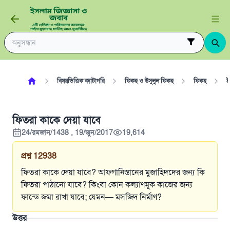
বিষয়ভিত্তিক ক্যাটাগরি
ফিকহ ও উসুলুল ফিকহ
ফিকহ
ই
ফিতরা কাকে দেয়া যাবে
24/রমজান/1438 , 19/জুন/2017
19,614
প্রশ্ন
12938
ফিতরা কাকে দেয়া যাবে? আফগানিস্তানের মুজাহিদদের জন্য কি
ফিতরা পাঠানো যাবে? কিংবা কোন কল্যাণমূক কাজের জন্য
ফান্ডে জমা রাখা যাবে; যেমন— মসজিদ নির্মাণ?
উত্তর