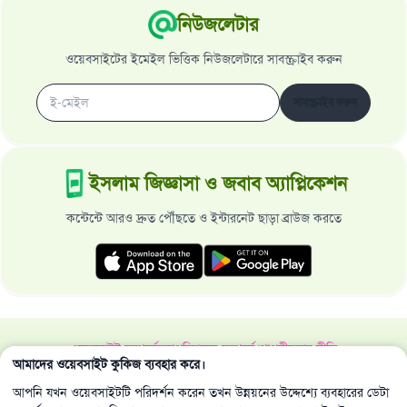
নিউজলেটার
ওয়েবসাইটের ইমেইল ভিত্তিক নিউজলেটারে সাবস্ক্রাইব করুন
সাবস্ক্রাইব করুন
ইসলাম জিজ্ঞাসা ও জবাব অ্যাপ্লিকেশন
কন্টেন্টে আরও দ্রুত পৌঁছতে ও ইন্টারনেট ছাড়া ব্রাউজ করতে
ওয়েবসাইট সম্পর্কে
মহাপরিচালক সম্পর্কে
গোপনীয়তার নীতি
আমাদের ওয়েবসাইট কুকিজ ব্যবহার করে।
সর্বস্বত্ব ইসলাম জিজ্ঞাসা ও জবাব ওয়েবসাইট কর্তৃক সংরক্ষিত 1997-2025 ©
আপনি যখন ওয়েবসাইটটি পরিদর্শন করেন তখন উন্নয়নের উদ্দেশ্যে ব্যবহারের ডেটা