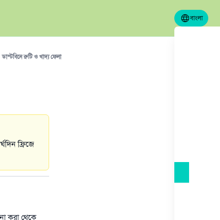
বাংলা
ডাস্টবিনে রুটি ও খাদ্য ফেলা
ঘদিন ফ্রিজে
ননা করা থেকে