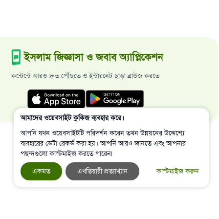
ইসলাম জিজ্ঞাসা ও জবাব অ্যাপ্লিকেশন
কন্টেন্টে আরও দ্রুত পৌঁছতে ও ইন্টারনেট ছাড়া ব্রাউজ করতে
আমাদের ওয়েবসাইট কুকিজ ব্যবহার করে।
আপনি যখন ওয়েবসাইটটি পরিদর্শন করেন তখন উন্নয়নের উদ্দেশ্যে
ব্যবহারের ডেটা রেকর্ড করা হয়। আপনি আরও জানতে এবং আপনার
পছন্দগুলো কাস্টমাইজ করতে পারেন৷
একমত
এখতিয়ারী প্রত্যাখ্যান
কাস্টমাইজ করুন