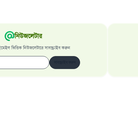
নিউজলেটার
েইল ভিত্তিক নিউজলেটারে সাবস্ক্রাইব করুন
সাবস্ক্রাইব করুন
ওয়েবসাইট সম্পর্কে
মহাপরিচালক সম্পর্কে
গোপনীয়তার নীতি