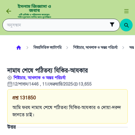
বিষয়ভিত্তিক ক্যাটাগরি
শিষ্টাচার, আখলাক ও অন্তর পরিচর্যা
অন্ত
নামায শেষে পঠিতব্য যিকির-আযকার
শিষ্টাচার, আখলাক ও অন্তর পরিচর্যা
12/শাবান/1446 , 11/ফেব্রুয়ারি/2025
13,655
প্রশ্ন
131850
আমি ফরয নামায শেষে পঠিতব্য যিকির-আযকার ও দোয়া-দরুদ
জানতে চাই।
উত্তর