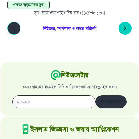
শরিয়ত অনুমোদিত দুআ
সূত্র
:
ফাতাওয়া শাইখ বিন বায (১১/১৮৮-১৯০)
শিষ্টাচার, আখলাক ও অন্তর পরিচর্যা
নিউজলেটার
ওয়েবসাইটের ইমেইল ভিত্তিক নিউজলেটারে সাবস্ক্রাইব করুন
সাবস্ক্রাইব করুন
ইসলাম জিজ্ঞাসা ও জবাব অ্যাপ্লিকেশন