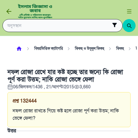
বিষয়ভিত্তিক ক্যাটাগরি
ফিকহ ও উসুলুল ফিকহ
ফিকহ
ই
নফল রোজা রেখে যার কষ্ট হচ্ছে তার জন্যে কি রোজা
পূর্ণ করা উত্তম; নাকি রোজা ভেঙ্গে ফেলা
06/জিলকদ/1436 , 21/আগস্ট/2015
3,660
প্রশ্ন
132444
নফল রোজা রাখতে গিয়ে কষ্ট হলে রোজা পূর্ণ করা উত্তম; নাকি
ভেঙ্গে ফেলা?
উত্তর