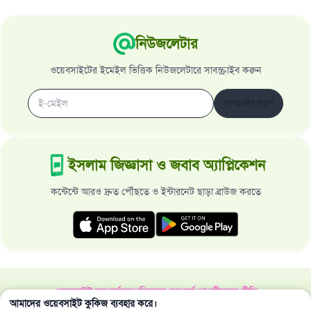
নিউজলেটার
ওয়েবসাইটের ইমেইল ভিত্তিক নিউজলেটারে সাবস্ক্রাইব করুন
সাবস্ক্রাইব করুন
ইসলাম জিজ্ঞাসা ও জবাব অ্যাপ্লিকেশন
কন্টেন্টে আরও দ্রুত পৌঁছতে ও ইন্টারনেট ছাড়া ব্রাউজ করতে
ওয়েবসাইট সম্পর্কে
মহাপরিচালক সম্পর্কে
গোপনীয়তার নীতি
আমাদের ওয়েবসাইট কুকিজ ব্যবহার করে।
সর্বস্বত্ব ইসলাম জিজ্ঞাসা ও জবাব ওয়েবসাইট কর্তৃক সংরক্ষিত 1997-2025 ©