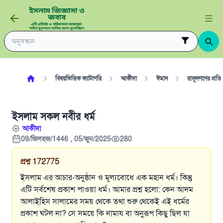
বিষয়ভিত্তিক ক্যাটাগরি
আকীদা
ঈমান
রাসূলগণের প্রতি
ইসলাম সকল নবীর ধর্ম
আকীদা
09/জিলহজ/1446 , 05/জুন/2025
280
প্রশ্ন
172775
ইসলাম এর আচার-অনুষ্ঠান ও মূল্যবোধে এক মহান ধর্ম। কিন্তু
এটি সর্বশেষ প্রকাশ পাওয়া ধর্ম। আমার প্রশ্ন হলো: কেন আদম
আলাইহিস সালামের সময় থেকে তথা শুরু থেকেই এই ধর্মের
প্রকাশ ঘটল না? সে সময়ে কি নামায বা অনুরূপ কিছু ছিল যা