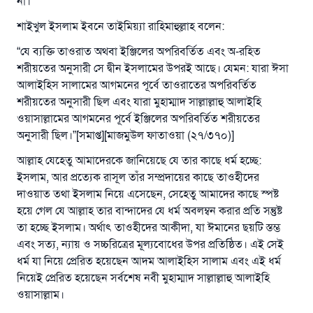
না।
শাইখুল ইসলাম ইবনে তাইমিয়্যা রাহিমাহুল্লাহ বলেন:
“যে ব্যক্তি তাওরাত অথবা ইঞ্জিলের অপরিবর্তিত এবং অ-রহিত
শরীয়তের অনুসারী সে দ্বীন ইসলামের উপরই আছে। যেমন: যারা ঈসা
আলাইহিস সালামের আগমনের পূর্বে তাওরাতের অপরিবর্তিত
শরীয়তের অনুসারী ছিল এবং যারা মুহাম্মাদ সাল্লাল্লাহু আলাইহি
ওয়াসাল্লামের আগমনের পূর্বে ইঞ্জিলের অপরিবর্তিত শরীয়তের
অনুসারী ছিল।”[সমাপ্ত][মাজমুউল ফাতাওয়া (২৭/৩৭০)]
আল্লাহ যেহেতু আমাদেরকে জানিয়েছে যে তার কাছে ধর্ম হচ্ছে:
ইসলাম, আর প্রত্যেক রাসূল তাঁর সম্প্রদায়ের কাছে তাওহীদের
দাওয়াত তথা ইসলাম নিয়ে এসেছেন, সেহেতু আমাদের কাছে স্পষ্ট
হয়ে গেল যে আল্লাহ তার বান্দাদের যে ধর্ম অবলম্বন করার প্রতি সন্তুষ্ট
তা হচ্ছে­­ ইসলাম। অর্থাৎ তাওহীদের আকীদা, যা ঈমানের ছয়টি স্তম্ভ
এবং সত্য, ন্যায় ও সচ্চরিত্রের মূল্যবোধের উপর প্রতিষ্ঠিত। এই সেই
ধর্ম যা নিয়ে প্রেরিত হয়েছেন আদম আলাইহিস সালাম এবং এই ধর্ম
নিয়েই প্রেরিত হয়েছেন সর্বশেষ নবী মুহাম্মাদ সাল্লাল্লাহু আলাইহি
ওয়াসাল্লাম।