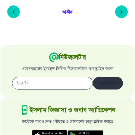
আকীদা
নিউজলেটার
ওয়েবসাইটের ইমেইল ভিত্তিক নিউজলেটারে সাবস্ক্রাইব করুন
সাবস্ক্রাইব করুন
ইসলাম জিজ্ঞাসা ও জবাব অ্যাপ্লিকেশন
কন্টেন্টে আরও দ্রুত পৌঁছতে ও ইন্টারনেট ছাড়া ব্রাউজ করতে