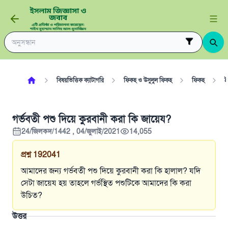
বিষয়ভিত্তিক ক্যাটাগরি
ফিকহ ও উসুলুল ফিকহ
ফিকহ
ই
গর্ভবতী পশু দিয়ে কুরবানী করা কি জায়েয?
24/জিলকদ/1442 , 04/জুলাই/2021
14,055
প্রশ্ন
192041
আমাদের জন্য গর্ভবতী পশু দিয়ে কুরবানী করা কি হালাল? যদি
সেটা জায়েয হয় তাহলে গর্ভস্থিত পশুটিকে আমাদের কি করা
উচিত?
উত্তর