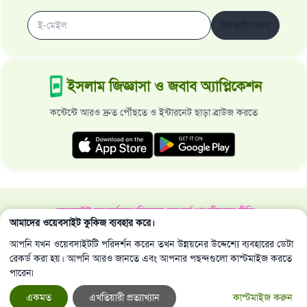
সাবস্ক্রাইব করুন
ইসলাম জিজ্ঞাসা ও জবাব অ্যাপ্লিকেশন
কন্টেন্টে আরও দ্রুত পৌঁছতে ও ইন্টারনেট ছাড়া ব্রাউজ করতে
ওয়েবসাইট সম্পর্কে
মহাপরিচালক সম্পর্কে
গোপনীয়তার নীতি
আমাদের ওয়েবসাইট কুকিজ ব্যবহার করে।
সর্বস্বত্ব ইসলাম জিজ্ঞাসা ও জবাব ওয়েবসাইট কর্তৃক সংরক্ষিত 1997-2025 ©
আপনি যখন ওয়েবসাইটটি পরিদর্শন করেন তখন উন্নয়নের উদ্দেশ্যে ব্যবহারের ডেটা
রেকর্ড করা হয়। আপনি আরও জানতে এবং আপনার পছন্দগুলো কাস্টমাইজ করতে
পারেন৷
একমত
এখতিয়ারী প্রত্যাখ্যান
কাস্টমাইজ করুন