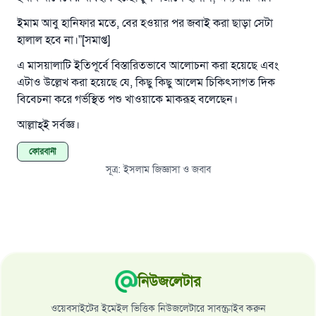
ইমাম আবু হানিফার মতে, বের হওয়ার পর জবাই করা ছাড়া সেটা
হালাল হবে না।”[সমাপ্ত]
এ মাসয়ালাটি ইতিপূর্বে বিস্তারিতভাবে আলোচনা করা হয়েছে এবং
এটাও উল্লেখ করা হয়েছে যে, কিছু কিছু আলেম চিকিৎসাগত দিক
বিবেচনা করে গর্ভস্থিত পশু খাওয়াকে মাকরূহ বলেছেন।
আল্লাহ্‌ই সর্বজ্ঞ।
কোরবানী
সূত্র
:
ইসলাম জিজ্ঞাসা ও জবাব
নিউজলেটার
ওয়েবসাইটের ইমেইল ভিত্তিক নিউজলেটারে সাবস্ক্রাইব করুন