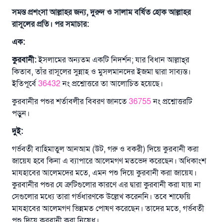
সমস্ত প্রশংসা আল্লাহর জন্য, দুরুদ ও সালাম বর্ষিত হোক আল্লাহর
রাসূলের প্রতি। পর সমাচার:
এক
:
কুরবানী
:
ইসলামের অন্যতম একটি নিদর্শন; যার বিধান আল্লাহ্‌র
কিতাব, তাঁর রাসূলের সুন্নাহ ও মুসলমানদের ইজমা দ্বারা সাব্যস্ত।
ইতিপূর্বে
36432
নং প্রশ্নোত্তরে তা আলোচিত হয়েছে।
কুরবানীর পশুর শর্তাবলীর বিবরণ জানতে
36755
নং প্রশ্নোত্তরটি
পড়ুন।
দুই
:
গর্ভবতী বাহিমাতুল আনআম (উট, গরু ও বকরী) দিয়ে কুরবানী করা
জায়েয হবে কিনা এ ব্যাপারে আলেমগণ মতভেদ করেছেন। অধিকাংশ
মাযহাবের আলেমদের মতে, এমন পশু দিয়ে কুরবানী করা জায়েয।
কুরবানীর পশুর যে ত্রুটিগুলোর কারণে এর দ্বারা কুরবানী করা যায় না
সেগুলোর মধ্যে তারা গর্ভধারণকে উল্লেখ করেননি। তবে শাফেয়ি
মাযহাবের আলেমগণ ভিন্নমত পোষণ করেছেন। তাদের মতে, গর্ভবতী
পশু দিয়ে কুরবানী করা নিষেধ।