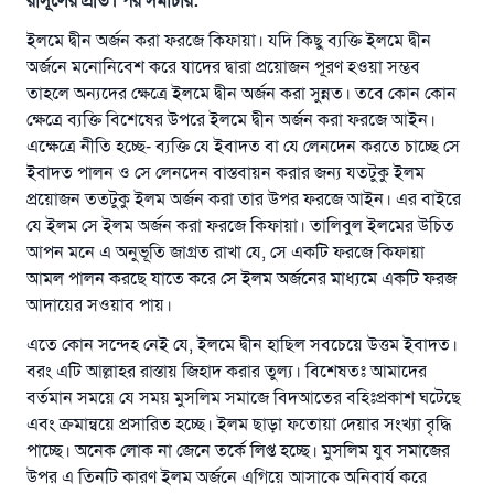
রাসূলের প্রতি। পর সমাচার:
ইলমে দ্বীন অর্জন করা ফরজে কিফায়া। যদি কিছু ব্যক্তি ইলমে দ্বীন
অর্জনে মনোনিবেশ করে যাদের দ্বারা প্রয়োজন পূরণ হওয়া সম্ভব
তাহলে অন্যদের ক্ষেত্রে ইলমে দ্বীন অর্জন করা সুন্নত। তবে কোন কোন
ক্ষেত্রে ব্যক্তি বিশেষের উপরে ইলমে দ্বীন অর্জন করা ফরজে আইন।
এক্ষেত্রে নীতি হচ্ছে- ব্যক্তি যে ইবাদত বা যে লেনদেন করতে চাচ্ছে সে
ইবাদত পালন ও সে লেনদেন বাস্তবায়ন করার জন্য যতটুকু ইলম
প্রয়োজন ততটুকু ইলম অর্জন করা তার উপর ফরজে আইন। এর বাইরে
যে ইলম সে ইলম অর্জন করা ফরজে কিফায়া। তালিবুল ইলমের উচিত
আপন মনে এ অনুভূতি জাগ্রত রাখা যে, সে একটি ফরজে কিফায়া
আমল পালন করছে যাতে করে সে ইলম অর্জনের মাধ্যমে একটি ফরজ
আদায়ের সওয়াব পায়।
এতে কোন সন্দেহ নেই যে, ইলমে দ্বীন হাছিল সবচেয়ে উত্তম ইবাদত।
বরং এটি আল্লাহর রাস্তায় জিহাদ করার তুল্য। বিশেষতঃ আমাদের
বর্তমান সময়ে যে সময় মুসলিম সমাজে বিদআতের বহিঃপ্রকাশ ঘটেছে
এবং ক্রমান্বয়ে প্রসারিত হচ্ছে। ইলম ছাড়া ফতোয়া দেয়ার সংখ্যা বৃদ্ধি
পাচ্ছে। অনেক লোক না জেনে তর্কে লিপ্ত হচ্ছে। মুসলিম যুব সমাজের
উত্তর নম্বর ১১০৮৪৫ একটি বিবাহ রক্ষা
উপর এ তিনটি কারণ ইলম অর্জনে এগিয়ে আসাকে অনিবার্য করে