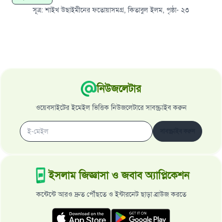
সূত্র
:
শাইখ উছাইমীনের ফতোয়াসমগ্র, কিতাবুল ইলম, পৃষ্ঠা- ২৩
নিউজলেটার
ওয়েবসাইটের ইমেইল ভিত্তিক নিউজলেটারে সাবস্ক্রাইব করুন
সাবস্ক্রাইব করুন
ইসলাম জিজ্ঞাসা ও জবাব অ্যাপ্লিকেশন
কন্টেন্টে আরও দ্রুত পৌঁছতে ও ইন্টারনেট ছাড়া ব্রাউজ করতে