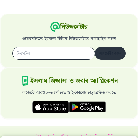
নিউজলেটার
ওয়েবসাইটের ইমেইল ভিত্তিক নিউজলেটারে সাবস্ক্রাইব করুন
সাবস্ক্রাইব করুন
ইসলাম জিজ্ঞাসা ও জবাব অ্যাপ্লিকেশন
কন্টেন্টে আরও দ্রুত পৌঁছতে ও ইন্টারনেট ছাড়া ব্রাউজ করতে
ওয়েবসাইট সম্পর্কে
মহাপরিচালক সম্পর্কে
গোপনীয়তার নীতি