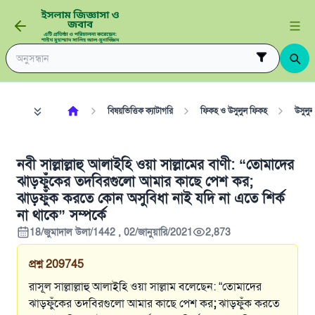
বিষয়ভিত্তিক ক্যাটাগরি
ফিকহ ও উসুলুল ফিকহ
উসুলু
নবী সাল্লাল্লাহু আলাইহি ওয়া সাল্লামের বাণী: “তোমাদের
ঝাড়ফুঁকের তদবিরগুলো আমার কাছে পেশ কর;
ঝাড়ফুঁক করতে কোন অসুবিধা নাই যদি না এতে শির্ক
না থাকে” সম্পর্কে
18/জুমাদাল উলা/1442 , 02/জানুয়ারি/2021
2,873
প্রশ্ন
209745
রাসূল সাল্লাল্লাহু আলাইহি ওয়া সাল্লাম বলেছেন: “তোমাদের
ঝাড়ফুঁকের তদবিরগুলো আমার কাছে পেশ কর
;
ঝাড়ফুঁক করতে