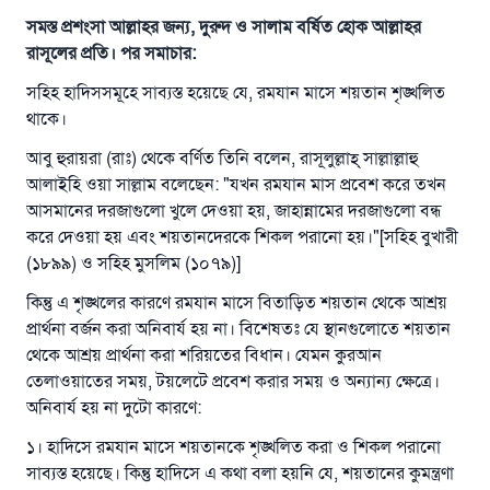
সমস্ত প্রশংসা আল্লাহর জন্য, দুরুদ ও সালাম বর্ষিত হোক আল্লাহর
রাসূলের প্রতি। পর সমাচার:
সহিহ হাদিসসমূহে সাব্যস্ত হয়েছে যে, রমযান মাসে শয়তান শৃঙ্খলিত
থাকে।
আবু হুরায়রা (রাঃ) থেকে বর্ণিত তিনি বলেন, রাসূলুল্লাহ্‌ সাল্লাল্লাহু
আলাইহি ওয়া সাল্লাম বলেছেন: "যখন রমযান মাস প্রবেশ করে তখন
আসমানের দরজাগুলো খুলে দেওয়া হয়, জাহান্নামের দরজাগুলো বন্ধ
করে দেওয়া হয় এবং শয়তানদেরকে শিকল পরানো হয়।"[সহিহ বুখারী
(১৮৯৯) ও সহিহ মুসলিম (১০৭৯)]
কিন্তু এ শৃঙ্খলের কারণে রমযান মাসে বিতাড়িত শয়তান থেকে আশ্রয়
প্রার্থনা বর্জন করা অনিবার্য হয় না। বিশেষতঃ যে স্থানগুলোতে শয়তান
থেকে আশ্রয় প্রার্থনা করা শরিয়তের বিধান। যেমন কুরআন
তেলাওয়াতের সময়, টয়লেটে প্রবেশ করার সময় ও অন্যান্য ক্ষেত্রে।
অনিবার্য হয় না দুটো কারণে:
১। হাদিসে রমযান মাসে শয়তানকে শৃঙ্খলিত করা ও শিকল পরানো
সাব্যস্ত হয়েছে। কিন্তু হাদিসে এ কথা বলা হয়নি যে, শয়তানের কুমন্ত্রণা