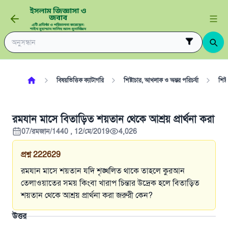
বিষয়ভিত্তিক ক্যাটাগরি
শিষ্টাচার, আখলাক ও অন্তর পরিচর্যা
শিষ্
রমযান মাসে বিতাড়িত শয়তান থেকে আশ্রয় প্রার্থনা করা
07/রমজান/1440 , 12/মে/2019
4,026
প্রশ্ন
222629
রমযান মাসে শয়তান যদি শৃঙ্খলিত থাকে তাহলে কুরআন
তেলাওয়াতের সময় কিংবা খারাপ চিন্তার উদ্রেক হলে বিতাড়িত
শয়তান থেকে আশ্রয় প্রার্থনা করা জরুরী কেন?
উত্তর