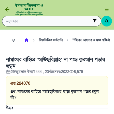
বিষয়ভিত্তিক ক্যাটাগরি
শিষ্টাচার, আখলাক ও অন্তর পরিচর্যা
নামাযের বাহিরে ‘আউজুবিল্লাহ’ না পড়ে কুরআন পড়ার
হুকুম
29/জুমাদাল উলা/1444 , 23/ডিসেম্বর/2022
8,579
প্রশ্ন
224070
প্রশ্ন: নামাযের বাহিরে ‘আউজুবিল্লাহ’ ছাড়া কুরআন পড়ার হুকুম
কী?
উত্তর