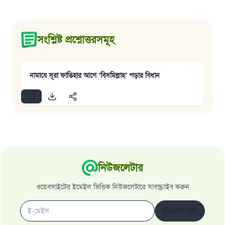
সংশ্লিষ্ট প্রশ্নোত্তরসমূহ
নামাযে সূরা ফাতিহার আগে ‘বিসমিল্লাহ’ পড়ার বিধান
নিউজলেটার
ওয়েবসাইটের ইমেইল ভিত্তিক নিউজলেটারে সাবস্ক্রাইব করুন
সাবস্ক্রাইব করুন