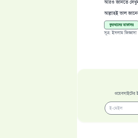
আরও জানতে দেখ
আল্লাহই ভাল জান
কুরআনের তাফসির
সূত্র
:
ইসলাম জিজ্ঞাসা
ওয়েবসাইটের ইম