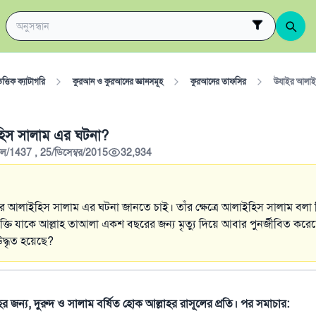
ত্তিক ক্যাটাগরি
কুরআন ও কুরআনের জ্ঞানসমূহ
কুরআনের তাফসির
উযাইর আলাই
িস সালাম এর ঘটনা?
ল/1437 , 25/ডিসেম্বর/2015
32,934
াইর আলাইহিস সালাম এর ঘটনা জানতে চাই। তাঁর ক্ষেত্রে আলাইহিস সালাম বলা
যক্তি যাকে আল্লাহ তাআলা একশ বছরের জন্য মৃত্যু দিয়ে আবার পুনর্জীবিত করে
উদ্ধৃত হয়েছে?
াহর জন্য, দুরুদ ও সালাম বর্ষিত হোক আল্লাহর রাসূলের প্রতি। পর সমাচার: