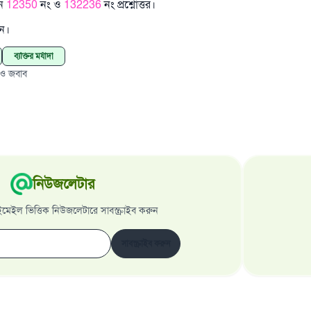
ুন
12350
নং ও
132236
নং প্রশ্নোত্তর।
েন।
ব্যক্তির মর্যাদা
 ও জবাব
নিউজলেটার
েইল ভিত্তিক নিউজলেটারে সাবস্ক্রাইব করুন
সাবস্ক্রাইব করুন