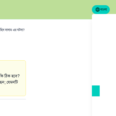
বাংলা
হিস সালাম এর ঘটনা?
 কি ঠিক হবে?
ছেন; যেমনটি