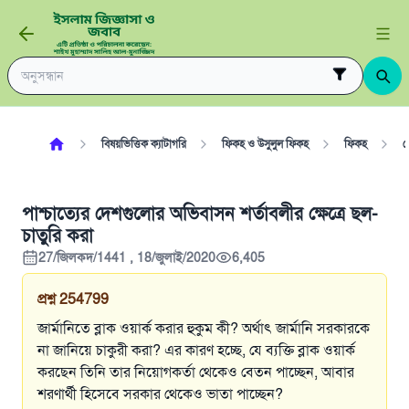
বিষয়ভিত্তিক ক্যাটাগরি
ফিকহ ও উসুলুল ফিকহ
ফিকহ
ল
পাশ্চাত্যের দেশগুলোর অভিবাসন শর্তাবলীর ক্ষেত্রে ছল-
চাতুরি করা
27/জিলকদ/1441 , 18/জুলাই/2020
6,405
প্রশ্ন
254799
জার্মানিতে ব্লাক ওয়ার্ক করার হুকুম কী? অর্থাৎ জার্মানি সরকারকে
না জানিয়ে চাকুরী করা? এর কারণ হচ্ছে, যে ব্যক্তি ব্লাক ওয়ার্ক
করছেন তিনি তার নিয়োগকর্তা থেকেও বেতন পাচ্ছেন, আবার
শরণার্থী হিসেবে সরকার থেকেও ভাতা পাচ্ছেন?