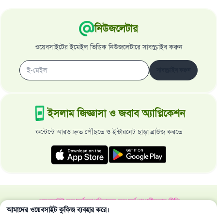
নিউজলেটার
ওয়েবসাইটের ইমেইল ভিত্তিক নিউজলেটারে সাবস্ক্রাইব করুন
সাবস্ক্রাইব করুন
ইসলাম জিজ্ঞাসা ও জবাব অ্যাপ্লিকেশন
কন্টেন্টে আরও দ্রুত পৌঁছতে ও ইন্টারনেট ছাড়া ব্রাউজ করতে
ওয়েবসাইট সম্পর্কে
মহাপরিচালক সম্পর্কে
গোপনীয়তার নীতি
আমাদের ওয়েবসাইট কুকিজ ব্যবহার করে।
সর্বস্বত্ব ইসলাম জিজ্ঞাসা ও জবাব ওয়েবসাইট কর্তৃক সংরক্ষিত 1997-2025 ©