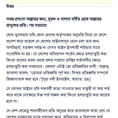
উত্তর
সমস্ত প্রশংসা আল্লাহর জন্য, দুরুদ ও সালাম বর্ষিত হোক আল্লাহর
রাসূলের প্রতি। পর সমাচার:
কোন মুসলমান যদি কোন দেশের কর্তৃপক্ষের অনুমতি নিয়ে সে দেশে
প্রবেশ করে তাহলে সে দেশের আইনকানুন মেনে চলা তার জন্য
অপরিহার্য; যতক্ষণ পর্যন্ত না সেসব আইন ইসলামী শরিয়ার সাথে
সাংঘর্ষিক না হয়। সে দেশের অভিবাসন শর্তের ক্ষেত্রে ছলচাতুরি করা
কিংবা তাদের তরফ থেকে প্রদত্ত সাহায্য প্রাপ্তির শর্তাবলীর ক্ষেত্রে
ছলচাতুরি করা নাজায়েয। কেননা এটাই তো প্রতিশ্রুতির দাবী। আল্লাহ্‌
তাআলা বলেন, “তোমরা প্রতিশ্রুতি পূর্ণ কর। নিশ্চয় প্রতিশ্রুতি সম্পর্কে
জিজ্ঞাসাবাদ করা হবে।”[সূরা বনী ইসরাইল, আয়াত: ৩৪]
সে দেশের আইনে যদি শরণার্থী ভাতা পাওয়ার জন্য চাকুরী না করা শর্ত
করে থাকে সেক্ষেত্রে উক্ত শর্ত লঙ্ঘন করা কিংবা ছলচাতুরি করা জায়েয
উত্তর নম্বর ১১০৮৪৫ একটি বিবাহ রক্ষা
হবে না।
করেছিল।
সে দেশ যেহেতু শরণার্থীদের প্রতি অনুগ্রহ করে তাদেরকে ভাতা দেয় সে
দেশের সরকারের সাথে প্রতারণা করে, অভিবাসন ও নিরাপত্তা শর্ত