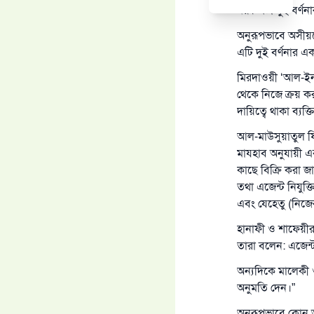
নয়। এটা দুই বর্ণ
অনুরূপভাবে অসীয়ত
এটি দুই বর্ণনার এ
মিরদাওয়ী ‘আল-ইনস
থেকে নিজে ক্রয় কর
দায়িত্বে থাকা ব্যক
আল-মাউসুয়াতুল ফি
মাযহাব অনুযায়ী এ
কাছে বিক্রি করা জ
তথা এজেন্ট নিযুক্
এবং যেহেতু (নিজে
হানাফী ও শাফেয়ীরা
তারা বলেন: এজেন্ট
অন্যদিকে মালেকী ও 
অনুমতি দেন।”
অনুরূপভাবে কোন 