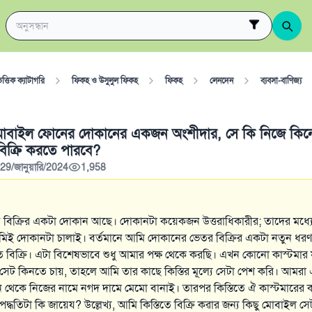
ত্তিক ক্যাটাগরি
ফিকহ ও উসুলুল ফিকহ
ফিকহ
লেনদেন
ব্যবসা-বাণিজ্য
 মোবাইল ফোনের দোকানের একজন অংশীদার, সে কি নিজে কিনে
 বিক্রি করতে পারবে?
9/জানুয়ারি/2024
1,958
োন বিক্রির একটা দোকান আছে। দোকানটা কয়েকজন উত্তরাধিকারীর; তাদের মধ্
 দোকানটা চালাই। বর্তমানে আমি দোকানের ভেতর বিক্রির একটা নতুন ধরণ 
তে বিক্রি। এটা বিশেষভাবে শুধু আমার পক্ষ থেকে করছি। এখন কোনো কাস্টমার য
েট কিনতে চায়, তাহলে আমি তার কাছে কিস্তির মূল্যে সেটা পেশ করি। আমর
থেকে নিজের নামে নগদ দামে মেমো বানাই। তারপর কিস্তিতে ঐ কাস্টমারের ক
পদ্ধতিটা কি জায়েয? উল্লেখ্য, আমি কিস্তিতে বিক্রি কৱার জন্য কিছু মোবাইল স