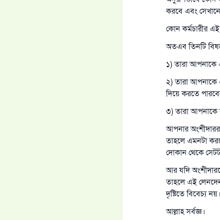
করবে এবং সেখানে 
কোন কর্মচারীর এই
অতএব তিনটি বিষয়
১) তারা আপনাকে এ
২) তারা আপনাকে 
দিয়ে করতে পারব
৩) তারা আপনাকে 
আপনার অংশীদাররা য
তাহলে এমনটা করত
দোকান থেকে সেটটা
আর যদি অংশীদারদে
তাহলে এই লেনদেন
দৃষ্টিতে বিবেচ্য নয়
আল্লাহ সর্বজ্ঞ।