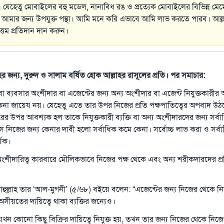
 যেহেতু মোবাইলের বহু মডেল, নানাবিধ রঙ ও প্রত্যেক মোবাইলের বিভিন্ন মেমো
 আমার জন্য উপযুক্ত পন্থা। আমি মনে করি এভাবে আমি লাভ করতে পারব। আল্
তম প্রতিদান দান করুন।
াহর জন্য, দুরুদ ও সালাম বর্ষিত হোক আল্লাহর রাসূলের প্রতি। পর সমাচার:
রাবা ব্যবসার অংশীদার বা এজেন্টের জন্য অন্য অংশীদার বা এজেন্ট নিযুক্তকারীর
কেনা জায়েয নয়। যেহেতু এতে তার উপর নিজের প্রতি পক্ষপাতিত্বের অপবাদ উঠ
রের উপর আবশ্যক হল তাকে নিযুক্তকারী ব্যক্তি বা অন্য অংশীদারদের জন্য সর
 নিজের জন্য কেনার দাবী হলো সর্বাধিক কমে কেনা। সর্বোচ্চ লাভ করা ও সর্
ষিক।
ীদারিত্ব কারবারে মৌলিকভাবে নিজের পক্ষ থেকে এবং অন্য শরীকদারদের প্র
মাহুল্লাহ তার ‘আল-মুগনী’ (৫/৬৮) বইয়ে বলেন: “এজেন্টের জন্য নিজের থেকে 
সীয়তের দায়িত্বে থাকা ব্যক্তির জন্যেও।
খন কোনো কিছু বিক্রির দায়িত্বে নিযুক্ত হয়, তখন তার জন্য নিজের থেকে নিজ