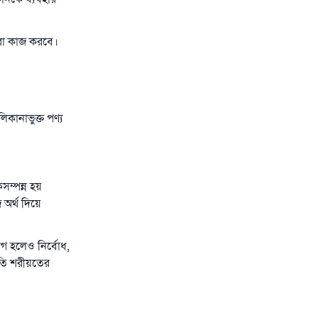
ারো কাজ করবে।
ানাভুক্ত পণ্য
সম্পন্ন হয়
অর্থ দিয়ে
গ হলেও নির্বোধ,
তি শরীয়তের