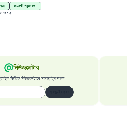
্যবসা
এজেন্ট নিযুক্ত করা
 ও জবাব
নিউজলেটার
েইল ভিত্তিক নিউজলেটারে সাবস্ক্রাইব করুন
সাবস্ক্রাইব করুন