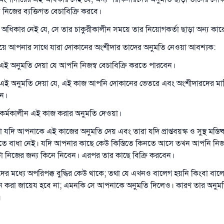
নিজের ব্যক্তিগত বেচাবিক্রি করবে।
 অধিকার নেই যে, সে তার চাকুরীকালীন সময়ে তার নিয়োগকর্তা ছাড়া অন্য ক
ে আপনার সাথে যারা দোকানের অংশীদার তাদের অনুমতি নেওয়া আবশ্যক:
ই অনুমতি দেয়া যে আপনি নিজস্ব বেচাবিক্রি করতে পারবেন।
এই অনুমতি দেয়া যে, এই কাজ আপনি দোকানের ভেতরে এবং অংশীদারদের মালিক
েন।
কর্মকালীন এই কাজ করার অনুমতি দেওয়া।
দি আপনাকে এই কাজের অনুমতি দেয় এবং তারা যদি প্রাপ্তবয়স্ক ও সুস্থ মস্তিষ্ক
ে বাধা নেই। যদি আপনার কাছে কেউ কিস্তিতে কিনতে আসে তখন আপনি নিজ 
 নিজের জন্য কিনে নিবেন। এরপর তার কাছে বিক্রি করবেন।
র মধ্যে অপরিপক্ক বুদ্ধির কেউ থাকে; তথা যে এখনও বালেগ হয়নি কিংবা বালে
 করা জায়েয হবে না; এমনকি সে আপনাকে অনুমতি দিলেও। কারণ তার অনুম
।