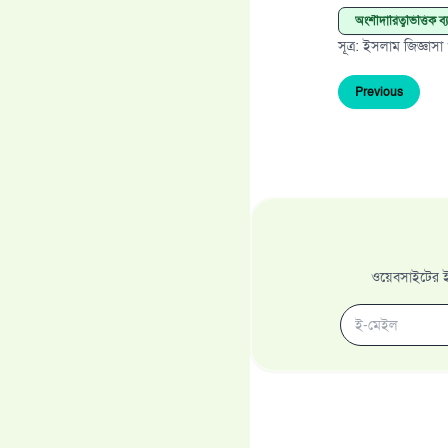
অংশীদারিত্বভিত্তিক ব
সূত্র
:
ইসলাম জিজ্ঞাসা
Previous
ওয়েবসাইটের ইম