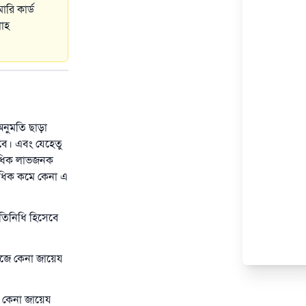
রি কার্ড
লাহ
 অনুমতি ছাড়া
বে। এবং যেহেতু
্বাধিক লাভজনক
বাধিক কমে কেনা এ
তিনিধি হিসেবে
নিজে কেনা জায়েয
ে কেনা জায়েয