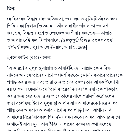
তিন
:
যে বিষয়ের সিদ্ধান্ত গ্রহণ অভিজ্ঞতা, প্রয়োজন ও যুক্তি নির্ভর সেক্ষেত্রে
তিনি একা সিদ্ধান্ত দিতেন না। তাঁর সাহাবীবর্গের সাথে পরামর্শ
করতেন, সিদ্ধান্ত গ্রহণে তাদেরকেও অংশীদার করতেন— আল্লাহ্‌
তাআলার সেই কথাটি পালনার্থে:
(গুরুত্বপূর্ণ) বিষয়ে
তাদের
সাথে
পরামর্শ
করুন
।
[সূরা আলে ইমরান, আয়াত: ১৫৯]
ইবনে কাছির (রহঃ) বলেন:
"এ কারণে রাসূলুল্লাহ্‌ সাল্লাল্লাহু আলাইহি ওয়া সাল্লাম কোন বিষয়
সামনে আসলে তাদের সাথে পরামর্শ করতেন; মানসিকভাবে তাদেরকে
প্রশান্ত করার জন্য এবং তারা যেন তাদের তৎপরতায় অধিক উদ্যোমী
হয় সেজন্য। যেমনিভাবে তিনি বদরের দিন বণিক দলটিকে পাকড়াও
করার জন্য বের হওয়ার ব্যাপারে তাদের সাথে পরামর্শ করেছিলেন।
তারা বলেছিল: ইয়া রাসূলুল্লাহ্‌! আপনি যদি আমাদেরকে নিয়ে সাগর
পাড়ি দেন আমরাও আপনার সাথে সাগর পাড়ি দিব। আপনি যদি
আমাদের নিয়ে 'বারকাল গিমাদ'-এ গমন করেন আমরা আপনার সাথে
সেখানেই যাব। মুসা আলাইহিস সালামের কওম যে কথা বলেছে