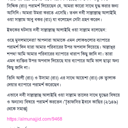
সিদ্দিক (রাঃ) পরামর্শ দিয়েছেন যে, আমরা কারো সাথে যুদ্ধ করার জন্য
আসিনি। আমরা উমরা করতে এসেছি। তখন নবী সাল্লাল্লাহু আলাইহি
ওয়া সাল্লাম আবু বকর (রাঃ) যা বলেছেন সেটা গ্রহণ করেন।
ইফকের ঘটনায় নবী সাল্লাল্লাহু আলাইহি ওয়া সাল্লাম বলেছেন:
ওহে মুসলমানেরা! আপনারা আমাকে এমন লোকগুলোর ব্যাপারে
পরামর্শ দিন যারা আমার পরিবারের উপর অপবাদ দিয়েছে। আল্লাহ্‌র
শপথ! আমি আমার পরিবারের ব্যাপারে খারাপ কিছু জানি না। তারা
এমন ব্যক্তির উপর অপবাদ দিয়েছে যার ব্যাপারে আমি ভাল ছাড়া অন্য
কিছু জানি না।
তিনি আলী (রাঃ) ও উসামা (রাঃ) এর সাথে আয়েশা (রাঃ) কে ত্বালাক
দেয়ার ব্যাপারে পরামর্শ করেছেন।
এভাবে নবী সাল্লাল্লাহু আলাইহি ওয়া সাল্লাম তাদের সাথে যুদ্ধের বিষয়ে
ও অন্যান্য বিষয়ে পরামর্শ করতেন।"[তাফসির ইবনে কাছির (২/১৪৯)
থেকে সমাপ্ত]
https://almunajjid.com/9468