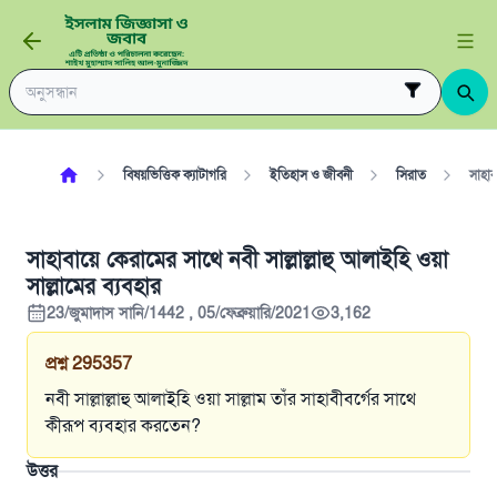
বিষয়ভিত্তিক ক্যাটাগরি
ইতিহাস ও জীবনী
সিরাত
সাহাব
সাহাবায়ে কেরামের সাথে নবী সাল্লাল্লাহু আলাইহি ওয়া
সাল্লামের ব্যবহার
23/জুমাদাস সানি/1442 , 05/ফেব্রুয়ারি/2021
3,162
প্রশ্ন
295357
নবী সাল্লাল্লাহু আলাইহি ওয়া সাল্লাম তাঁর সাহাবীবর্গের সাথে
কীরূপ ব্যবহার করতেন?
উত্তর