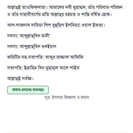
আল্লাহ্‌ই তাওফিকদাতা। আমাদের নবী মুহাম্মদ, তাঁর পরিবার-পরিজন
ও তাঁর সাহাবীবর্গের প্রতি আল্লাহ্‌র রহমত ও শান্তি বর্ষিত হোক।
আল-লাজনাদ দায়িমা লিল বুহুছিল ইলমিয়্যা ওয়াল ইফতা।
সদস্য: আব্দুল্লাহ্‌বিন মানী'
সদস্য: আব্দুল্লাহ্‌বিন গুদইয়ান
কমিটির সহ-সভাপতি: আব্দুর রাজ্জাক আফিফি
সভাপতি: ইব্রাহিম বিন মুহাম্মদ আলে শাইখ
আল্লাহ্‌ই সর্বজ্ঞ।
যাকাত প্রদানের খাতসমূহ
সূত্র
:
ইসলাম জিজ্ঞাসা ও জবাব