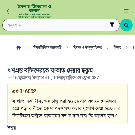
বিষয়ভিত্তিক ক্যাটাগরি
ফিকহ ও উসুলুল ফিকহ
ফিকহ
ই
ঋণগ্রস্ত বন্দিদেরকে যাকাত দেয়ার হুকুম
15/জুমাদাল উলা/1441 , 10/জানুয়ারি/2020
6,387
প্রশ্ন
316052
সম্প্রতি একটি সিস্টেম চালু করা হয়েছে যার অধীনে দেউলিয়া
হয়ে পড়া বন্দীদেরকে সম্পদ সঞ্চয় করার সুযোগ দেয়া হচ্ছে। এ
সিস্টেমের অধীনে যাকাতের সম্পদ দান করা কি জায়েয হবে?
উত্তর