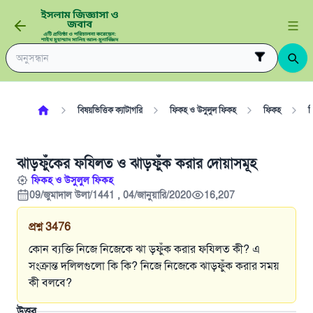
বিষয়ভিত্তিক ক্যাটাগরি
ফিকহ ও উসুলুল ফিকহ
ফিকহ
ব
ঝাড়ফুঁকের ফযিলত ও ঝাড়ফুঁক করার দোয়াসমূহ
ফিকহ ও উসুলুল ফিকহ
09/জুমাদাল উলা/1441 , 04/জানুয়ারি/2020
16,207
প্রশ্ন
3476
কোন ব্যক্তি নিজে নিজেকে ঝা ড়ফুঁক করার ফযিলত কী? এ
সংক্রান্ত দলিলগুলো কি কি? নিজে নিজেকে ঝাড়ফুঁক করার সময়
কী বলবে?
উত্তর