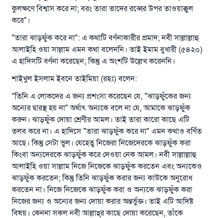
কুলক্ষণে বিশ্বাস করে না; বরং তারা তাদের রব্বের উপর তাওয়াক্কুল
করে"।
"তারা ঝাড়ফুঁক করে না": এ কথাটি বর্ণনাকারীর প্রমাদ; নবী সাল্লাল্লাহু
আলাইহি ওয়া সাল্লাম এমন কথা বলেননি। তাই ইমাম বুখারী (৫৪২০)
এ হাদিসটি বর্ণনা করেছেন; কিন্তু এ অংশটি উল্লেখ করেননি।
শাইখুল ইসলাম ইবনে তাইমিয়া (রহঃ) বলেন:
"তিনি এ লোকদের এ জন্য প্রশংসা করেছেন যে, "ঝাড়ফুঁকের জন্য
অন্যের দ্বারস্থ হয় না" অর্থাৎ অন্যকে বলে না যে, আমাকে ঝাড়ফুঁক
করুন। ঝাড়ফুঁক দোয়া শ্রেণীর আমল। তাই তারা কারো কাছে এটি
তলব করে না। এ হাদিসে "তারা ঝাড়ফুঁক করে না" এমন কথাও বর্ণিত
আছে। কিন্তু সেটা ভুল। যেহেতু নিজেরা নিজেদেরকে ঝাড়ফুঁক করা
কিংবা অন্যদেরকে ঝাড়ফুঁক করে দেওয়া নেক আমল। নবী সাল্লাল্লাহু
আলাইহি ওয়া সাল্লাম নিজে নিজেকে ঝাড়ফুঁক করতেন এবং অন্যকেও
ঝাড়ফুঁক করতেন; কিন্তু তিনি ঝাড়ফুঁক করার জন্য কাউকে অনুরোধ
করতেন না। নিজে নিজেকে ঝাড়ফুঁক করা ও অন্যকে ঝাড়ফুঁক করা
নিজের জন্য ও অন্যের জন্য দোয়া করার অন্তর্ভুক্ত। তাই এটি আদিষ্ট
বিষয়। কেননা সকল নবী আল্লাহ্‌র কাছে দোয়া করেছেন, তাঁকে