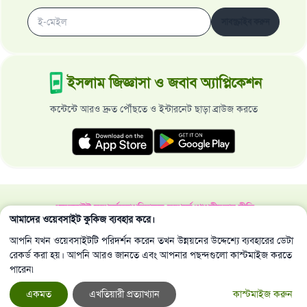
সাবস্ক্রাইব করুন
ইসলাম জিজ্ঞাসা ও জবাব অ্যাপ্লিকেশন
কন্টেন্টে আরও দ্রুত পৌঁছতে ও ইন্টারনেট ছাড়া ব্রাউজ করতে
ওয়েবসাইট সম্পর্কে
মহাপরিচালক সম্পর্কে
গোপনীয়তার নীতি
আমাদের ওয়েবসাইট কুকিজ ব্যবহার করে।
সর্বস্বত্ব ইসলাম জিজ্ঞাসা ও জবাব ওয়েবসাইট কর্তৃক সংরক্ষিত 1997-2025 ©
আপনি যখন ওয়েবসাইটটি পরিদর্শন করেন তখন উন্নয়নের উদ্দেশ্যে ব্যবহারের ডেটা
রেকর্ড করা হয়। আপনি আরও জানতে এবং আপনার পছন্দগুলো কাস্টমাইজ করতে
পারেন৷
একমত
এখতিয়ারী প্রত্যাখ্যান
কাস্টমাইজ করুন