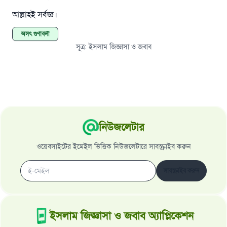
আল্লাহই সর্বজ্ঞ।
অসৎ গুণাবলী
সূত্র
:
ইসলাম জিজ্ঞাসা ও জবাব
নিউজলেটার
ওয়েবসাইটের ইমেইল ভিত্তিক নিউজলেটারে সাবস্ক্রাইব করুন
সাবস্ক্রাইব করুন
ইসলাম জিজ্ঞাসা ও জবাব অ্যাপ্লিকেশন