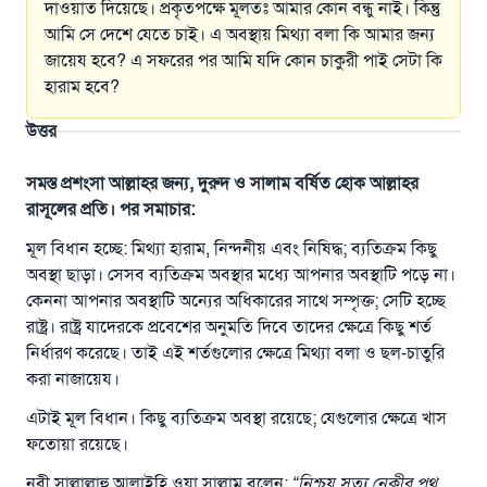
দাওয়াত দিয়েছে। প্রকৃতপক্ষে মূলতঃ আমার কোন বন্ধু নাই। কিন্তু
আমি সে দেশে যেতে চাই। এ অবস্থায় মিথ্যা বলা কি আমার জন্য
জায়েয হবে? এ সফরের পর আমি যদি কোন চাকুরী পাই সেটা কি
হারাম হবে?
উত্তর
সমস্ত প্রশংসা আল্লাহর জন্য, দুরুদ ও সালাম বর্ষিত হোক আল্লাহর
রাসূলের প্রতি। পর সমাচার:
মূল বিধান হচ্ছে: মিথ্যা হারাম, নিন্দনীয় এবং নিষিদ্ধ; ব্যতিক্রম কিছু
অবস্থা ছাড়া। সেসব ব্যতিক্রম অবস্থার মধ্যে আপনার অবস্থাটি পড়ে না।
কেননা আপনার অবস্থাটি অন্যের অধিকারের সাথে সম্পৃক্ত; সেটি হচ্ছে
রাষ্ট্র। রাষ্ট্র যাদেরকে প্রবেশের অনুমতি দিবে তাদের ক্ষেত্রে কিছু শর্ত
নির্ধারণ করেছে। তাই এই শর্তগুলোর ক্ষেত্রে মিথ্যা বলা ও ছল-চাতুরি
করা নাজায়েয।
এটাই মূল বিধান। কিছু ব্যতিক্রম অবস্থা রয়েছে; যেগুলোর ক্ষেত্রে খাস
ফতোয়া রয়েছে।
নবী সাল্লাল্লাহু আলাইহি ওয়া সাল্লাম বলেন:
“
নিশ্চয় সত্য নেকীর পথ