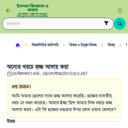
বিষয়ভিত্তিক ক্যাটাগরি
ফিকহ ও উসুলুল ফিকহ
ফিকহ
ই
অন্যের খরচে হজ্জ আদায় করা
24/জিলকদ/1436 , 08/সেপ্টেম্বর/2015
4,497
প্রশ্ন
36841
আমি আমার ছেলের সাথে হজ্জ আদায় করেছি। হজ্জের যাবতীয়
খরচ সে বহন করেছে। আমার ইচ্ছা ছিল আমার নিজ খরচে হজ্জ
আদায় করব। এটা কি হজ্জের শুদ্ধতার উপর কোন প্রভাব ফেলবে?
উত্তর