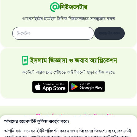
নিউজলেটার
ওয়েবসাইটের ইমেইল ভিত্তিক নিউজলেটারে সাবস্ক্রাইব করুন
সাবস্ক্রাইব করুন
ইসলাম জিজ্ঞাসা ও জবাব অ্যাপ্লিকেশন
কন্টেন্টে আরও দ্রুত পৌঁছতে ও ইন্টারনেট ছাড়া ব্রাউজ করতে
ওয়েবসাইট সম্পর্কে
মহাপরিচালক সম্পর্কে
গোপনীয়তার নীতি
আমাদের ওয়েবসাইট কুকিজ ব্যবহার করে।
সর্বস্বত্ব ইসলাম জিজ্ঞাসা ও জবাব ওয়েবসাইট কর্তৃক সংরক্ষিত 1997-2025 ©
আপনি যখন ওয়েবসাইটটি পরিদর্শন করেন তখন উন্নয়নের উদ্দেশ্যে ব্যবহারের ডেটা